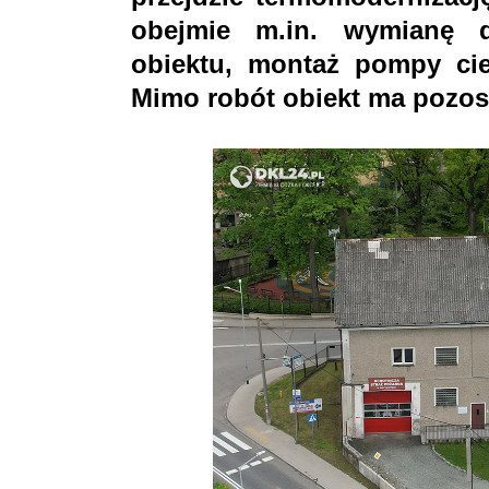
obejmie m.in. wymianę d
obiektu, montaż pompy ciepł
Mimo robót obiekt ma pozos