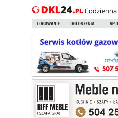
LOGOWANIE
OGŁOSZENIA
APT