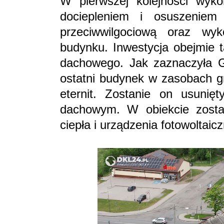
W pierwszej kolejności wyk
dociepleniem i osuszeniem 
przeciwwilgociową oraz wy
budynku. Inwestycja obejmie 
dachowego. Jak zaznaczyła G
ostatni budynek w zasobach gm
eternit. Zostanie on usunię
dachowym. W obiekcie zosta
ciepła i urządzenia fotowoltaic