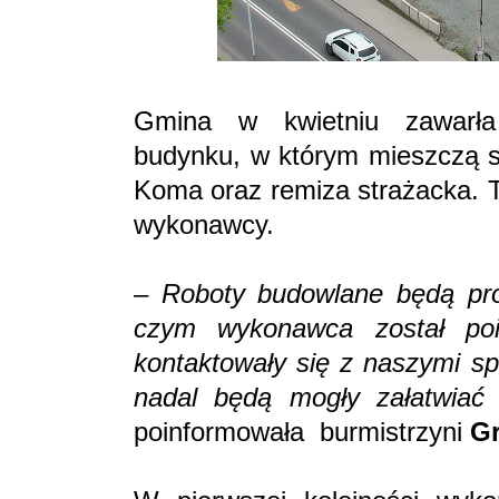
Gmina w kwietniu zawarł
budynku, w którym mieszczą si
Koma oraz remiza strażacka. T
wykonawcy.
–
Roboty budowlane będą pr
czym wykonawca został poi
kontaktowały się z naszymi s
nadal będą mogły załatwia
poinformowała burmistrzyni
Gr