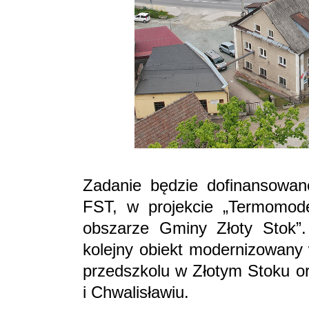
Zadanie będzie dofinansow
FST, w projekcie „Termomode
obszarze Gminy Złoty Stok”.
kolejny obiekt modernizowany 
przedszkolu w Złotym Stoku or
i Chwalisławiu.