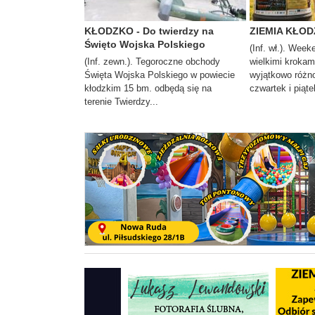
KŁODZKO - Do twierdzy na
ZIEMIA KŁODZ
Święto Wojska Polskiego
(Inf. wł.). Week
(Inf. zewn.). Tegoroczne obchody
wielkimi krokam
Święta Wojska Polskiego w powiecie
wyjątkowo różno
kłodzkim 15 bm. odbędą się na
czwartek i piąte
terenie Twierdzy...