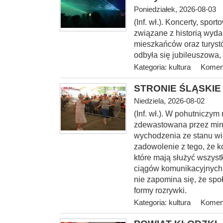
Poniedziałek, 2026-08-03
(Inf. wł.). Koncerty, spo
związane z historią wyda
mieszkańców oraz turystó
odbyła się jubileuszowa,
Kategoria:
kultura
Koment
STRONIE ŚLĄSKIE -
Niedziela, 2026-08-02
(Inf. wł.). W pohutniczym
zdewastowana przez mini
wychodzenia ze stanu wi
zadowolenie z tego, że k
które mają służyć wszyst
ciągów komunikacyjnych, 
nie zapomina się, że spo
formy rozrywki.
Kategoria:
kultura
Koment