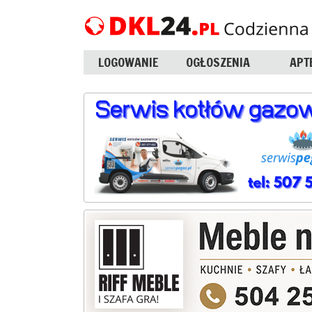
LOGOWANIE
OGŁOSZENIA
APT