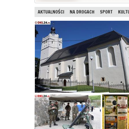
AKTUALNOŚCI
NA DROGACH
SPORT
KULT