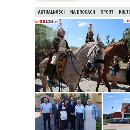
AKTUALNOŚCI
NA DROGACH
SPORT
KULT