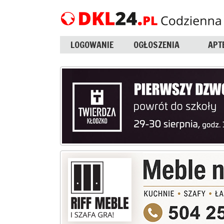
LOGOWANIE
OGŁOSZENIA
APT