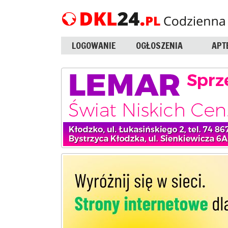
LOGOWANIE
OGŁOSZENIA
APT