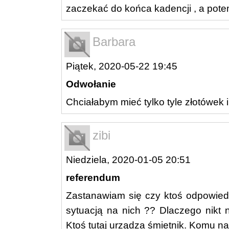
zaczekać do końca kadencji , a pote
Barbara
Piątek, 2020-05-22 19:45
Odwołanie
Chciałabym mieć tylko tyle złotówek i
zibi
Niedziela, 2020-01-05 20:51
referendum
Zastanawiam się czy ktoś odpowiedz
sytuacją na nich ?? Dlaczego nikt 
Ktoś tutaj urządza śmietnik. Komu na