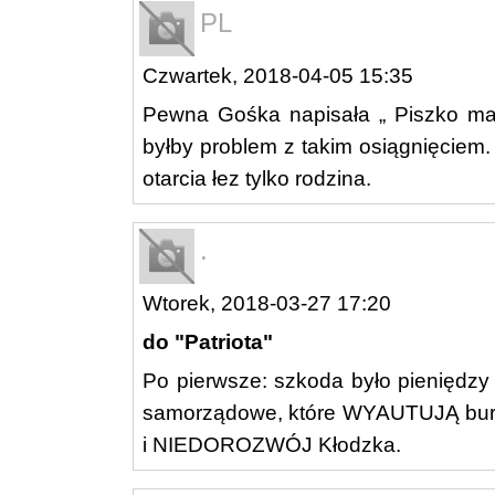
PL
Czwartek, 2018-04-05 15:35
Pewna Gośka napisała „ Piszko ma 
byłby problem z takim osiągnięciem
otarcia łez tylko rodzina.
.
Wtorek, 2018-03-27 17:20
do "Patriota"
Po pierwsze: szkoda było pieniędzy
samorządowe, które WYAUTUJĄ burm
i NIEDOROZWÓJ Kłodzka.