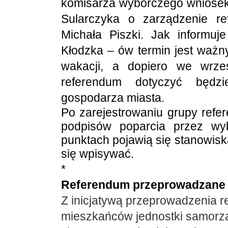
komisarza wyborczego wniosek 
Sularczyka o zarządzenie re
Michała Piszki. Jak informu
Kłodzka – ów termin jest ważn
wakacji, a dopiero we wrze
referendum dotyczyć będz
gospodarza miasta.
Po zarejestrowaniu grupy refer
podpisów poparcia przez wy
punktach pojawią się stanowisk
się wpisywać.
*
Referendum przeprowadzane 
Z inicjatywą przeprowadzenia 
mieszkańców jednostki samorzą