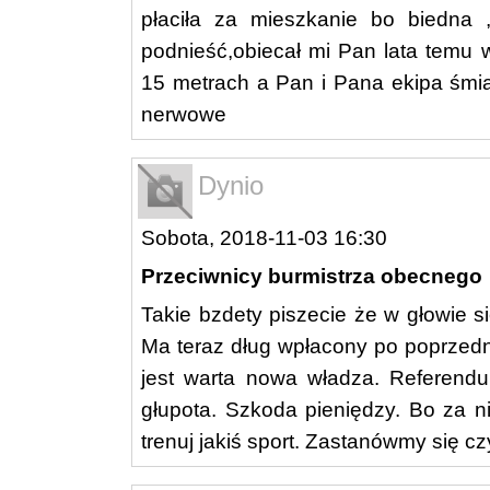
płaciła za mieszkanie bo biedna
podnieść,obiecał mi Pan lata temu 
15 metrach a Pan i Pana ekipa śmia
nerwowe
Dynio
Sobota, 2018-11-03 16:30
Przeciwnicy burmistrza obecnego
Takie bzdety piszecie że w głowie s
Ma teraz dług wpłacony po poprzedn
jest warta nowa władza. Referendum
głupota. Szkoda pieniędzy. Bo za 
trenuj jakiś sport. Zastanówmy się czy