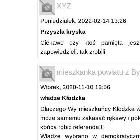
XYZ
Poniedziałek, 2022-02-14 13:26
Przyszła kryska
Ciekawe czy ktoś pamięta jes
zapowiedzieli, tak zrobili
mieszkanka powiatu z Bys
Wtorek, 2020-11-10 13:56
władze Kłodzka
Dlaczego Wy mieszkańcy Kłodzka wie
może samemu zakasać rękawy i pokaz
końca robić referenda!!!
Władze wybrano w demokratyczn