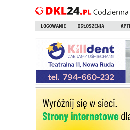
LOGOWANIE
OGŁOSZENIA
APT