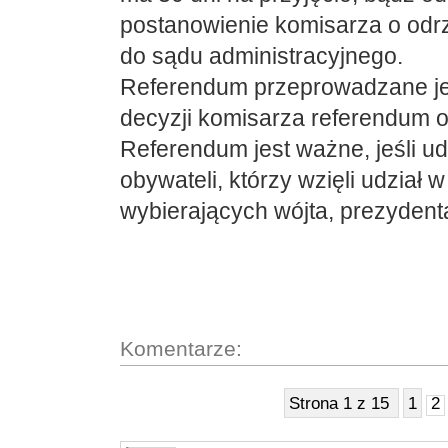
postanowienie komisarza o odr
do sądu administracyjnego.
Referendum przeprowadzane jes
decyzji komisarza referendum o
Referendum jest ważne, jeśli ud
obywateli, którzy wzięli udział
wybierających wójta, prezydenta
Komentarze:
Strona 1 z 15
1
2