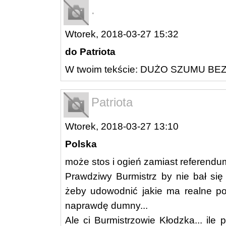
.
Wtorek, 2018-03-27 15:32
do Patriota
W twoim tekście: DUŻO SZUMU B
Patriota
Wtorek, 2018-03-27 13:10
Polska
może stos i ogień zamiast referendu
Prawdziwy Burmistrz by nie bał się
żeby udowodnić jakie ma realne popa
naprawdę dumny...
Ale ci Burmistrzowie Kłodzka... ile