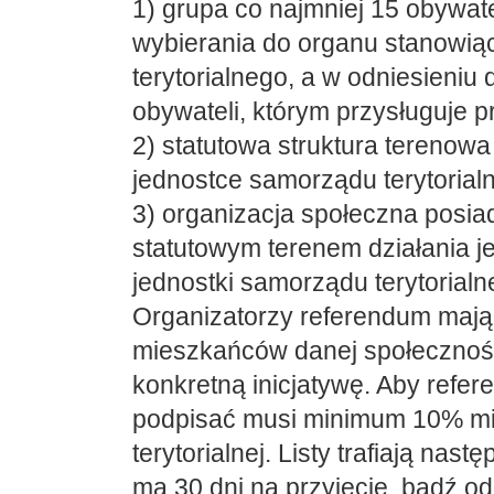
1) grupa co najmniej 15 obywate
wybierania do organu stanowią
terytorialnego, a w odniesieni
obywateli, którym przysługuje 
2) statutowa struktura terenowa 
jednostce samorządu terytorial
3) organizacja społeczna posia
statutowym terenem działania je
jednostki samorządu terytorialn
Organizatorzy referendum mają
mieszkańców danej społeczności
konkretną inicjatywę. Aby refer
podpisać musi minimum 10% mi
terytorialnej. Listy trafiają na
ma 30 dni na przyjęcie, bądź o