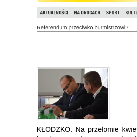
AKTUALNOŚCI
NA DROGACH
SPORT
KULT
Referendum przeciwko burmistrzowi?
KŁODZKO
. Na przełomie kwie