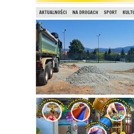
AKTUALNOŚCI
NA DROGACH
SPORT
KULT