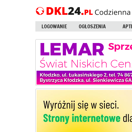
LOGOWANIE
OGŁOSZENIA
APT