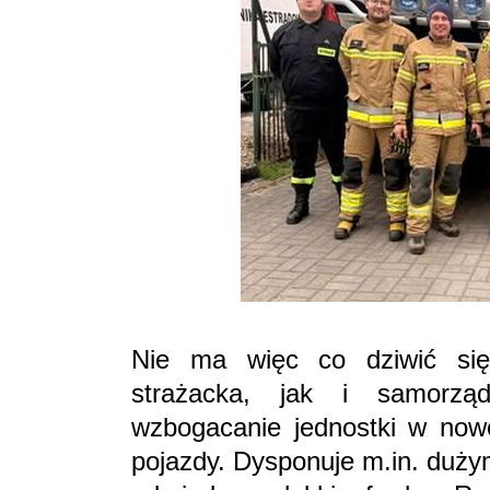
Nie ma więc co dziwić się
strażacka, jak i samorz
wzbogacanie jednostki w now
pojazdy. Dysponuje m.in. du