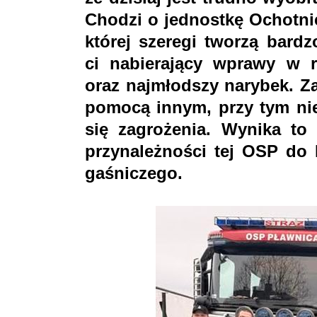
Chodzi o jednostkę Ochotnic
której szeregi tworzą bard
ci nabierający wprawy w r
oraz najmłodszy narybek. Z
pomocą innym, przy tym nie
się zagrożenia. Wynika to 
przynależności tej OSP do
gaśniczego.