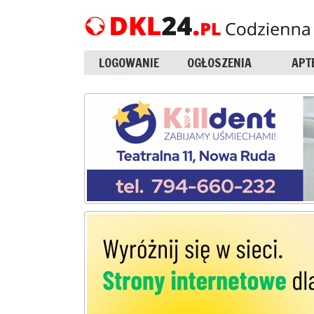
LOGOWANIE
OGŁOSZENIA
APT