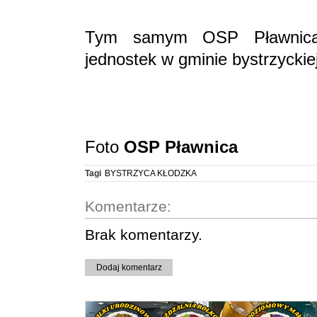
Tym samym OSP Pławnica 
jednostek w gminie bystrzyckiej
Foto
OSP Pławnica
Tagi
BYSTRZYCA KŁODZKA
Komentarze:
Brak komentarzy.
Dodaj komentarz