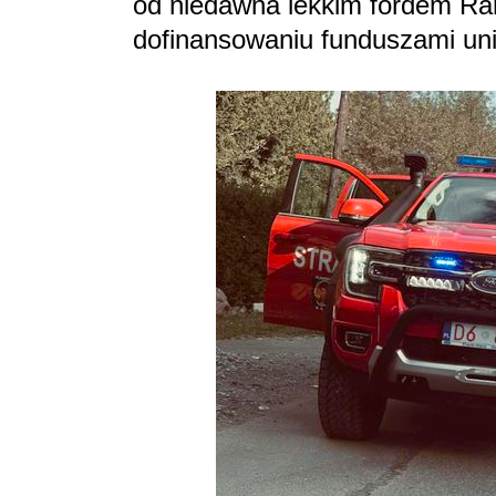
od niedawna lekkim fordem Ran
dofinansowaniu funduszami un