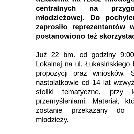
centralnych na przygot
młodzieżowej. Do pochyl
zaprosiło reprezentantów 
postanowiono też skorzysta
Już 22 bm. od godziny 9:0
Lokalnej na ul. Łukasińskiego
propozycji oraz wniosków.
nastolatkowie od 14 lat wzwyż
stoliki tematyczne, przy 
przemyśleniami. Materiał, k
zostanie przekazany do r
młodzieży.