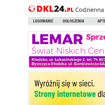
LOGOWANIE
OGŁOSZENIA
APT