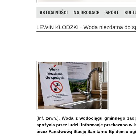
AKTUALNOŚCI
NA DROGACH
SPORT
KULT
LEWIN KŁODZKI - Woda niezdatna do sp
(Inf. zewn.).
Woda z wodociągu gminnego zaopat
spożycia przez ludzi. Informację przekazano 
przez Państwową Stację Sanitarno-Epidemiolog