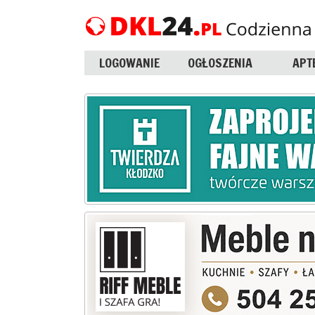
LOGOWANIE
OGŁOSZENIA
APT