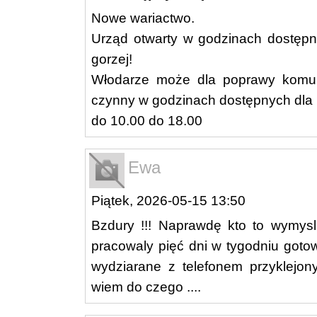
Nowe wariactwo.
Urząd otwarty w godzinach dostępny
gorzej!
Włodarze może dla poprawy komuni
czynny w godzinach dostępnych dla l
do 10.00 do 18.00
Ewa
Piątek, 2026-05-15 13:50
Bzdury !!! Naprawdę kto to wymysl
pracowaly pięć dni w tygodniu goto
wydziarane z telefonem przyklejon
wiem do czego ....