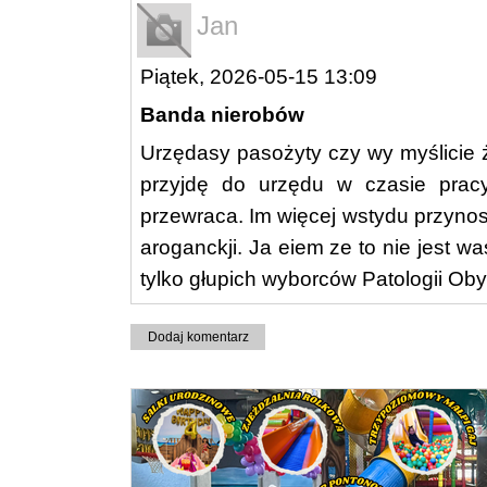
Jan
Piątek, 2026-05-15 13:09
Banda nierobów
Urzędasy pasożyty czy wy myślicie ż
przyjdę do urzędu w czasie pr
przewraca. Im więcej wstydu przynos
aroganckji. Ja eiem ze to nie jest
tylko głupich wyborców Patologii Obywa
Dodaj komentarz