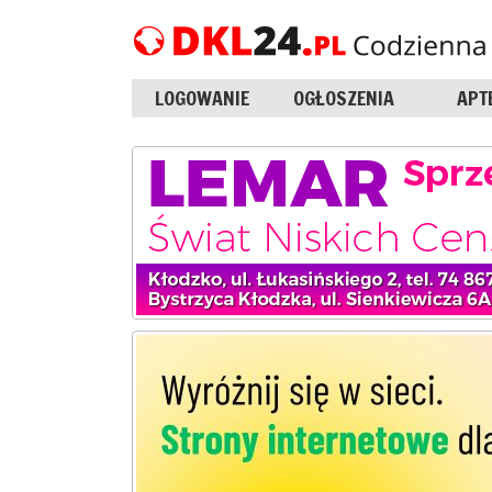
LOGOWANIE
OGŁOSZENIA
APT