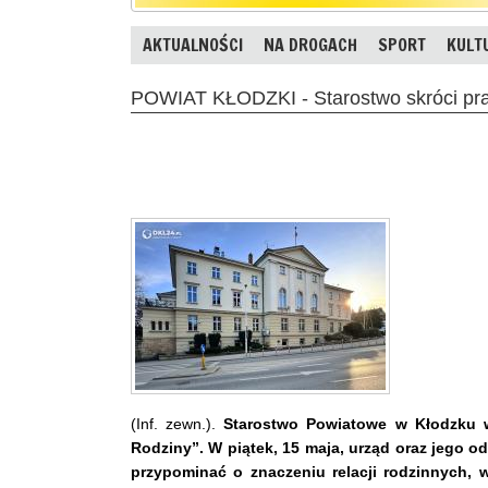
AKTUALNOŚCI
NA DROGACH
SPORT
KULT
POWIAT KŁODZKI - Starostwo skróci prac
(Inf. zewn.).
Starostwo Powiatowe w Kłodzku w
Rodziny”. W piątek, 15 maja, urząd oraz jego o
przypominać o znaczeniu relacji rodzinnych,