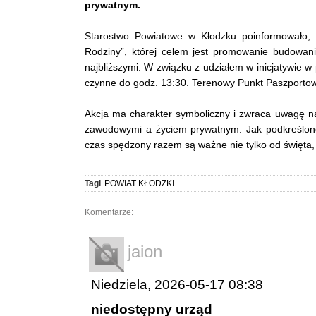
prywatnym.
Starostwo Powiatowe w Kłodzku poinformowało, ż
Rodziny”, której celem jest promowanie budowan
najbliższymi. W związku z udziałem w inicjatywie w
czynne do godz. 13:30. Terenowy Punkt Paszportow
Akcja ma charakter symboliczny i zwraca uwagę 
zawodowymi a życiem prywatnym. Jak podkreślono
czas spędzony razem są ważne nie tylko od święta, 
Tagi
POWIAT KŁODZKI
Komentarze:
jaion
Niedziela, 2026-05-17 08:38
niedostępny urząd