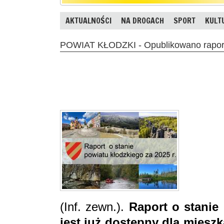
AKTUALNOŚCI
NA DROGACH
SPORT
KULT
POWIAT KŁODZKI - Opublikowano raport 
(Inf. zewn.).
Raport o stanie
jest już dostępny dla mies