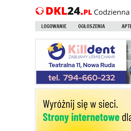
LOGOWANIE
OGŁOSZENIA
APT