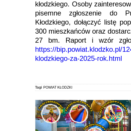
kłodzkiego. Osoby zaintereso
pisemne zgłoszenie do P
Kłodzkiego, dołączyć listę po
300 mieszkańców oraz dostarcz
27 bm. Raport i wzór zgło
https://bip.powiat.klodzko.pl/1
klodzkiego-za-2025-rok.html
Tagi
POWIAT KŁODZKI