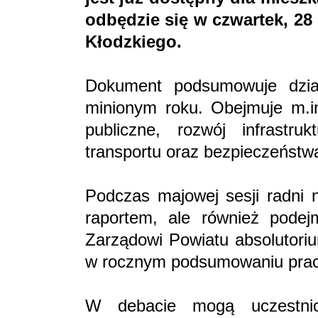
odbędzie się w czwartek, 28
Kłodzkiego.
Dokument podsumowuje dzia
minionym roku. Obejmuje m.in
publiczne, rozwój infrastruk
transportu oraz bezpieczeńst
Podczas majowej sesji radni 
raportem, ale również podej
Zarządowi Powiatu absolutori
w rocznym podsumowaniu pra
W debacie mogą uczestnic