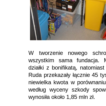
W tworzenie nowego schro
wszystkim sama fundacja. M
działki z bonifikatą, natomia
Ruda przekazały łącznie 45 ty
niewielka kwota w porównaniu 
według wyceny szkody spow
wynosiła około 1,85 mln zł.