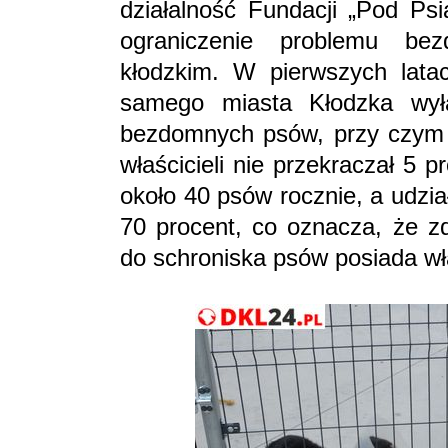
działalność Fundacji „Pod Ps
ograniczenie problemu be
kłodzkim. W pierwszych latach
samego miasta Kłodzka wy
bezdomnych psów, przy czym u
właścicieli nie przekraczał 5 
około 40 psów rocznie, a udzi
70 procent, co oznacza, że z
do schroniska psów posiada wł