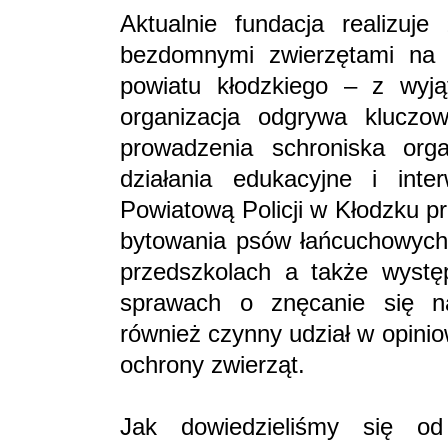
Aktualnie fundacja realizuj
bezdomnymi zwierzętami na 
powiatu kłodzkiego – z wyj
organizacja odgrywa kluczo
prowadzenia schroniska org
działania edukacyjne i int
Powiatową Policji w Kłodzku p
bytowania psów łańcuchowych, 
przedszkolach a także występ
sprawach o znęcanie się na
również czynny udział w opini
ochrony zwierząt.
Jak dowiedzieliśmy się od 