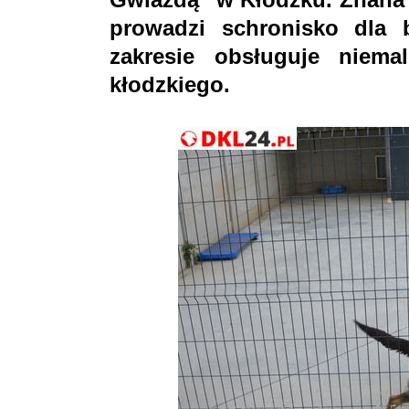
prowadzi schronisko dla
zakresie obsługuje niem
kłodzkiego.