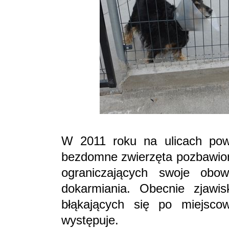
W 2011 roku na ulicach powi
bezdomne zwierzęta pozbawione
ograniczających swoje obow
dokarmiania. Obecnie zjawi
błąkających się po miejscow
występuje.