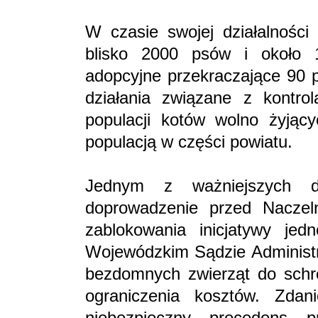
W czasie swojej działalności
blisko 2000 psów i około 1
adopcyjne przekraczające 90 p
działania związane z kontrol
populacji kotów wolno żyjący
populacją w części powiatu.
Jednym z ważniejszych dz
doprowadzenie przed Nacze
zablokowania inicjatywy je
Wojewódzkim Sądzie Administr
bezdomnych zwierząt do schro
ograniczenia kosztów. Zdan
niebezpieczny precedens p