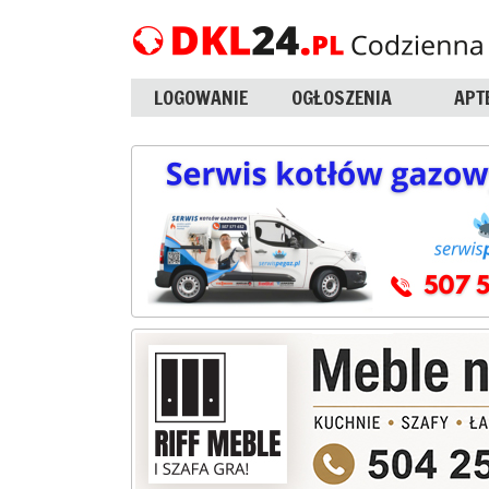
LOGOWANIE
OGŁOSZENIA
APT