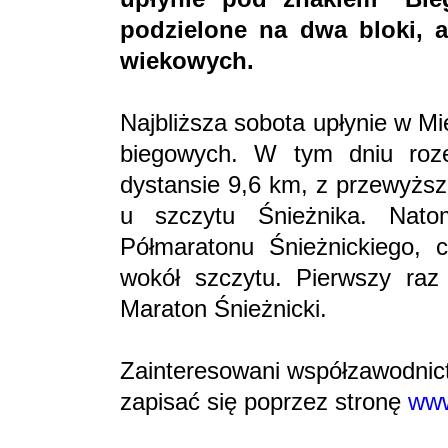
podzielone na dwa bloki, 
wiekowych.
Najbliższa sobota upłynie w M
biegowych. W tym dniu roze
dystansie 9,6 km, z przewyższ
u szczytu Śnieżnika. Nato
Półmaratonu Śnieżnickiego, 
wokół szczytu. Pierwszy raz
Maraton Śnieżnicki.
Zainteresowani współzawodnic
zapisać się poprzez stronę
www