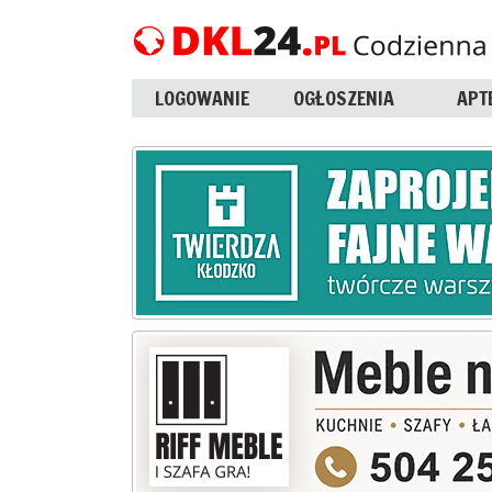
LOGOWANIE
OGŁOSZENIA
APT