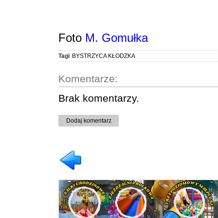
Foto
M. Gomułka
Tagi
BYSTRZYCA KŁODZKA
Komentarze:
Brak komentarzy.
Dodaj komentarz