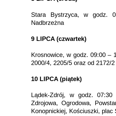
Stara Bystrzyca, w godz. 08
Nadbrzeżna
9 LIPCA (czwartek)
Krosnowice, w godz. 09:00 – 15
2000/4, 2205/5 oraz od 2172/2
10 LIPCA (piątek)
Lądek-Zdrój, w godz. 07:30 
Zdrojowa, Ogrodowa, Powstań
Konopnickiej, Kościuszki, plac