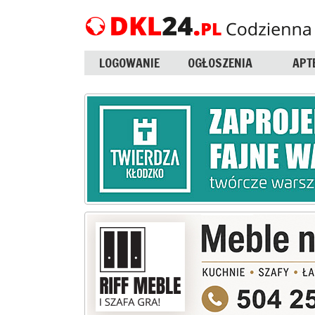
LOGOWANIE
OGŁOSZENIA
APT