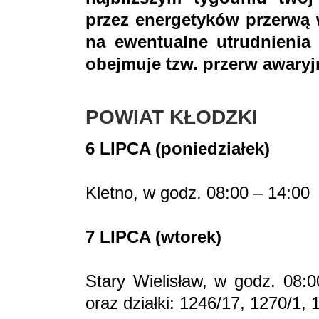
przez energetyków przerwą 
na ewentualne utrudnienia 
obejmuje tzw. przerw awaryj
POWIAT KŁODZKI
6 LIPCA (poniedziałek)
Kletno, w godz. 08:00 – 14:00
7 LIPCA (wtorek)
Stary Wielisław, w godz. 08:
oraz działki: 1246/17, 1270/1,