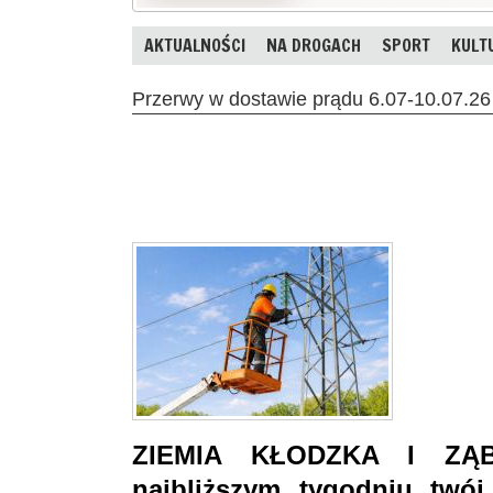
AKTUALNOŚCI
NA DROGACH
SPORT
KULT
Przerwy w dostawie prądu 6.07-10.07.26 
ZIEMIA KŁODZKA I ZĄB
najbliższym tygodniu twó