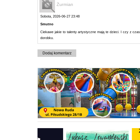
Żurmian
Sobota, 2026-06-27 23:48
Smutno
Ciekawe jakie to talenty artystyczne mają te dzieci. I czy z 
dorobku.
Dodaj komentarz