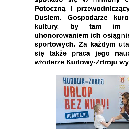
Potoczną i przewodnicząc
Dusiem. Gospodarze kuro
kultury, by tam im w
uhonorowaniem ich osiągnię
sportowych. Za każdym uta
się także praca jego nau
włodarze Kudowy-Zdroju wyr