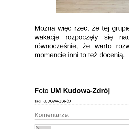
Można więc rzec, że tej grupi
wakacje rozpoczęły się na
równocześnie, że warto roz
momencie inni to też docenią.
Foto
UM Kudowa-Zdrój
Tagi
KUDOWA-ZDRÓJ
Komentarze: