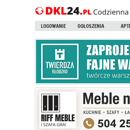
LOGOWANIE
OGŁOSZENIA
APT