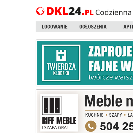
LOGOWANIE
OGŁOSZENIA
APT