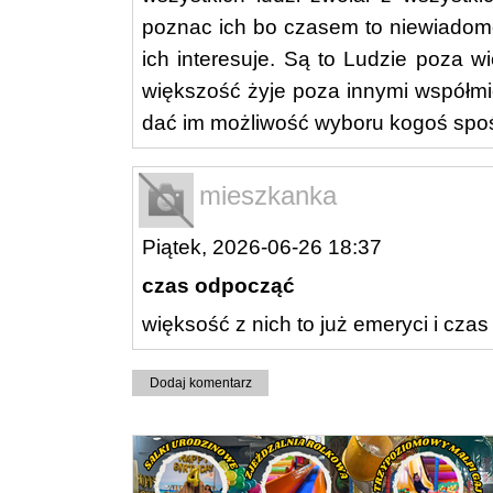
poznac ich bo czasem to niewiadomo
ich interesuje. Są to Ludzie poza wi
większość żyje poza innymi współmie
dać im możliwość wyboru kogoś spoś
mieszkanka
Piątek, 2026-06-26 18:37
czas odpocząć
więksość z nich to już emeryci i czas
Dodaj komentarz