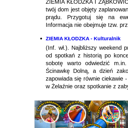
ZIEMIA KŁODZKA I ZĄBKOWICKA
twój dom jest objęty zaplanowa
prądu. Przygotuj się na ewe
Informacja nie obejmuje tzw. pr
ZIEMIA KŁODZKA - Kulturalnik
(Inf. wł.). Najbliższy weekend
od spotkań z historią po konce
sobotę warto odwiedzić m.in
Ścinawkę Dolną, a dzień zako
zapowiada się równie ciekawie 
w Żelaźnie oraz spotkanie z zab