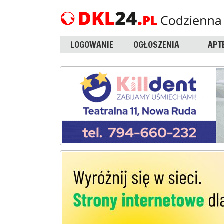
LOGOWANIE
OGŁOSZENIA
APT