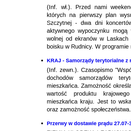
(Inf. wł.). Przed nami weeke
których na pierwszy plan wy
Szczytnej - dwa dni koncertów,
aktywnego wypoczynku mogą w
wolnej od ekranów w Laskach
boisku w Rudnicy. W programie n
KRAJ - Samorządy terytorialne z
(Inf. zewn.). Czasopismo "Wspól
dochodów samorządów teryto
mieszkańca. Zamożność określana
wartość produktu krajoweg
mieszkańca kraju. Jest to wska
oraz zamożność społeczeństwa. 
Przerwy w dostawie prądu 27.07-3