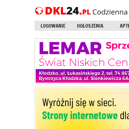
LOGOWANIE
OGŁOSZENIA
APT