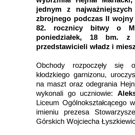
jednym z najważniejszyc
zbrojnego podczas II wojny 
82. rocznicy bitwy o M
poniedziałek, 18 bm. z 
przedstawicieli władz i mie
Obchody rozpoczęły się 
kłodzkiego garnizonu, uroczys
na maszt oraz odegrania Hejn
wykonali go uczniowie:
Alek
Liceum Ogólnokształcącego w
imieniu prezesa Stowarzysze
Górskich Wojciecha Łyszkiewic