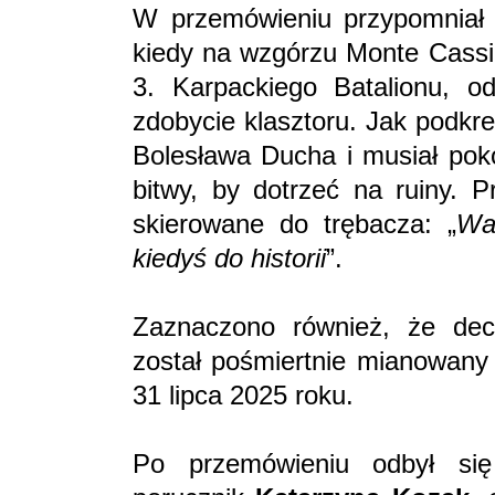
W przemówieniu przypomniał 
kiedy na wzgórzu Monte Cass
3. Karpackiego Batalionu, od
zdobycie klasztoru. Jak podkr
Bolesława Ducha i musiał poko
bitwy, by dotrzeć na ruiny. 
skierowane do trębacza: „
Wa
kiedyś do historii
”.
Zaznaczono również, że de
został pośmiertnie mianowany
31 lipca 2025 roku.
Po przemówieniu odbył się