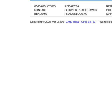
WYDAWNICTWO
REDAKCJA
REG
KONTAKT
SŁOWNIK PRACODAWCY
POL
REKLAMA
PRACA KŁODZKO
MAP
Copyright © 2026 Ver. 3.206·
CMS Thea
·
CPU ZETO
· - Wszelkie