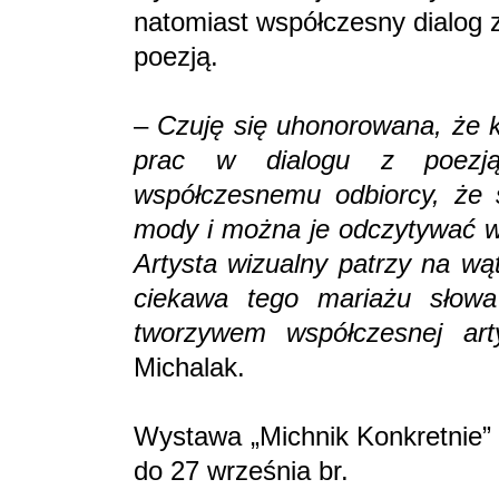
natomiast współczesny dialog 
poezją.
–
Czuję się uhonorowana, że ki
prac w dialogu z poezją
współczesnemu odbiorcy, że 
mody i można je odczytywać w 
Artysta wizualny patrzy na wąt
ciekawa tego mariażu słow
tworzywem współczesnej arty
Michalak.
Wystawa „Michnik Konkretnie” 
do 27 września br.