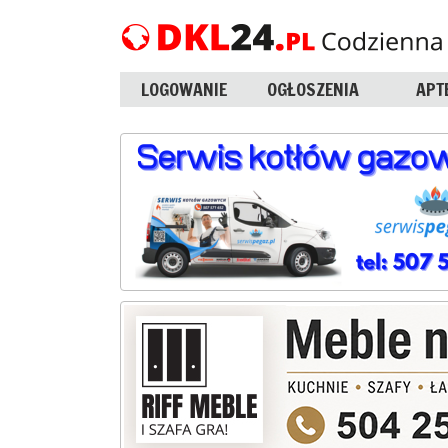
LOGOWANIE
OGŁOSZENIA
APT