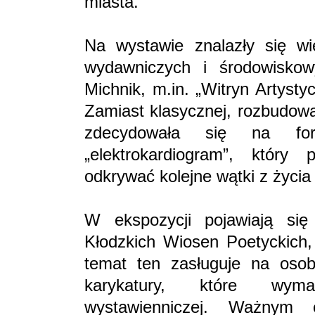
miasta.
Na wystawie znalazły się wię
wydawniczych i środowiskow
Michnik, m.in. „Witryn Artysty
Zamiast klasycznej, rozbudowa
zdecydowała się na for
„elektrokardiogram”, który
odkrywać kolejne wątki z życia i
W ekspozycji pojawiają się 
Kłodzkich Wiosen Poetyckich, 
temat ten zasługuje na osob
karykatury, które wyma
wystawienniczej. Ważny