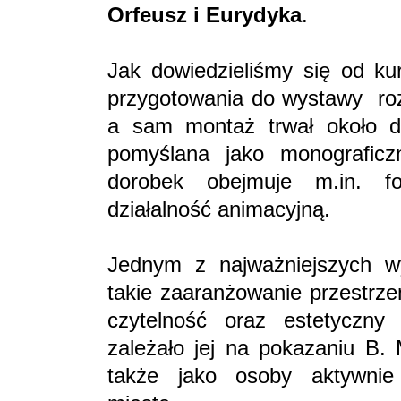
Orfeusz i Eurydyka
.
Jak dowiedzieliśmy się od kur
przygotowania do wystawy rozp
a sam montaż trwał około dz
pomyślana jako monograficz
dorobek obejmuje m.in. fo
działalność animacyjną.
Jednym z najważniejszych wy
takie zaaranżowanie przestrze
czytelność oraz estetyczny 
zależało jej na pokazaniu B. 
także jako osoby aktywnie 