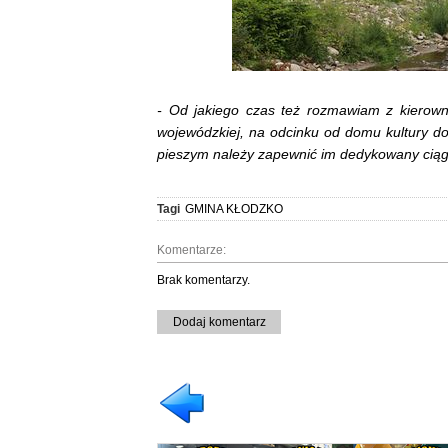
- Od jakiego czas też rozmawiam z kierow
wojewódzkiej, na odcinku od domu kultury d
pieszym należy zapewnić im dedykowany ciąg
Tagi
GMINA KŁODZKO
Komentarze:
Brak komentarzy.
Dodaj komentarz