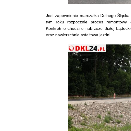
Jest zapewnienie marszałka Dolnego Śląska 
tym roku rozpocznie proces remontowy od
Konkretnie chodzi o nabrzeże Białej Lądec
oraz nawierzchnia asfaltowa jezdni.