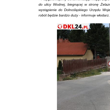
do ulicy Wodnej, biegnącej w stronę Żelaz
wystąpienie do Dolnośląskiego Urzędu Woje
robót będzie bardzo duży -
informuje włodarz