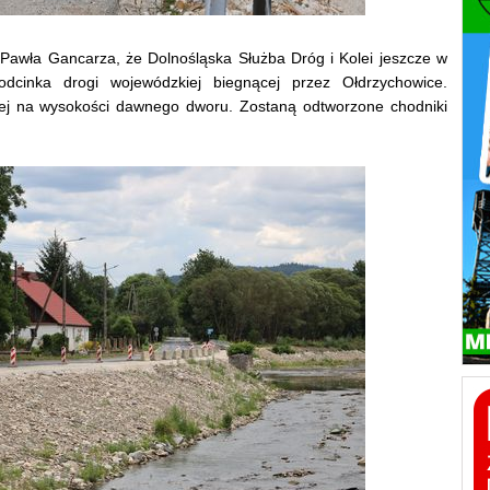
Pawła Gancarza, że Dolnośląska Służba Dróg i Kolei jeszcze w
cinka drogi wojewódzkiej biegnącej przez Ołdrzychowice.
kiej na wysokości dawnego dworu. Zostaną odtworzone chodniki