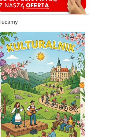
olecamy