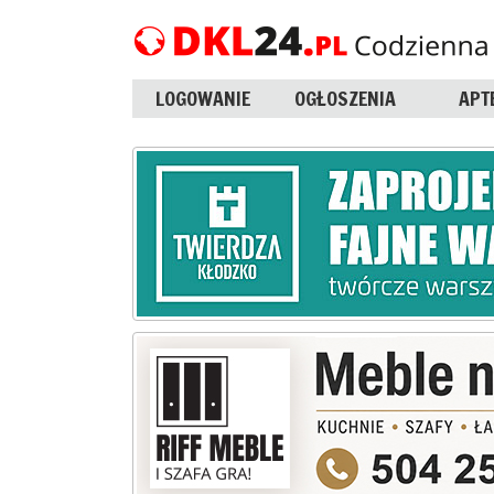
LOGOWANIE
OGŁOSZENIA
APT