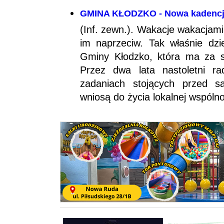
GMINA KŁODZKO - Nowa kadenc
(Inf. zewn.). Wakacje wakacjami
im naprzeciw. Tak właśnie dz
Gminy Kłodzko, która ma za s
Przez dwa lata nastoletni r
zadaniach stojących przed s
wniosą do życia lokalnej wspólno