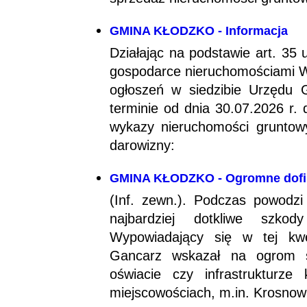
GMINA KŁODZKO - Informacja
Działając na podstawie art. 35 
gospodarce nieruchomościami Wó
ogłoszeń w siedzibie Urzędu 
terminie od dnia 30.07.2026 r.
wykazy nieruchomości gruntow
darowizny:
GMINA KŁODZKO - Ogromne dofin
(Inf. zewn.). Podczas powodzi
najbardziej dotkliwe szko
Wypowiadający się w tej kwe
Gancarz wskazał na ogrom st
oświacie czy infrastrukturz
miejscowościach, m.in. Krosnowi