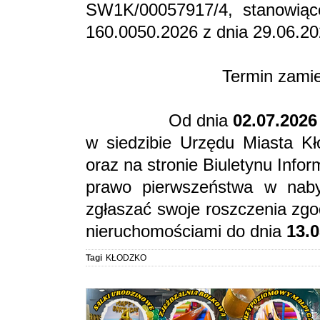
SW1K/00057917/4, stanowiąc
160.0050.2026 z dnia 29.06.20
Termin zami
Od dnia
02.07.2026 
w siedzibie Urzędu Miasta Kł
oraz na stronie Biuletynu Info
prawo pierwszeństwa w naby
zgłaszać swoje roszczenia zgo
nieruchomościami do dnia
13.0
Tagi
KŁODZKO