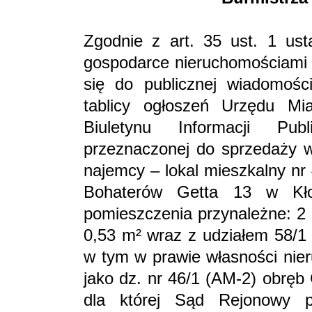
Zgodnie z art. 35 ust. 1 ust
gospodarce nieruchomościami (
się do publicznej wiadomośc
tablicy ogłoszeń Urzędu Mi
Biuletynu Informacji Pub
przeznaczonej do sprzedaży w
najemcy – lokal mieszkalny nr
Bohaterów Getta 13 w Kło
pomieszczenia przynależne: 2 
0,53 m² wraz z udziałem 58/1 
w tym w prawie własności nie
jako dz. nr 46/1 (AM-2) obręb
dla której Sąd Rejonowy p