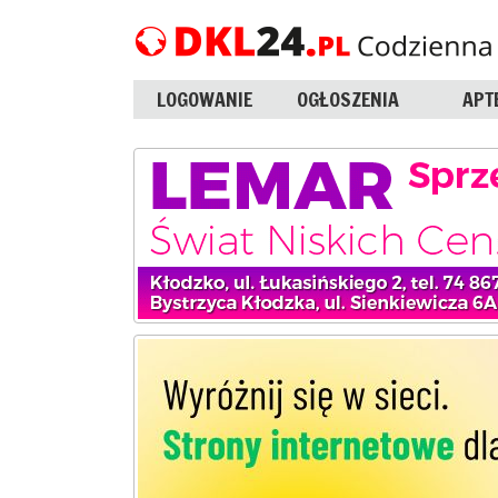
LOGOWANIE
OGŁOSZENIA
APT