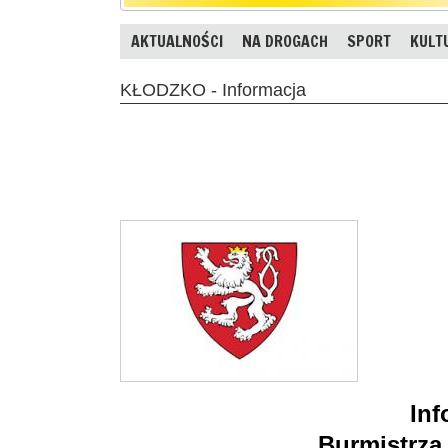
AKTUALNOŚCI
NA DROGACH
SPORT
KULT
KŁODZKO - Informacja
Inf
Burmistrza