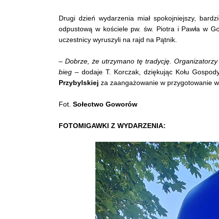
Drugi dzień wydarzenia miał spokojniejszy, bardz
odpustową w kościele pw. św. Piotra i Pawła w Gow
uczestnicy wyruszyli na rajd na Pątnik.
–
Dobrze, że utrzymano tę tradycję. Organizatorzy 
bieg
– dodaje T. Korczak, dziękując Kołu Gospod
Przybylskiej
za zaangażowanie w przygotowanie w
Fot.
Sołectwo Goworów
FOTOMIGAWKI Z WYDARZENIA: