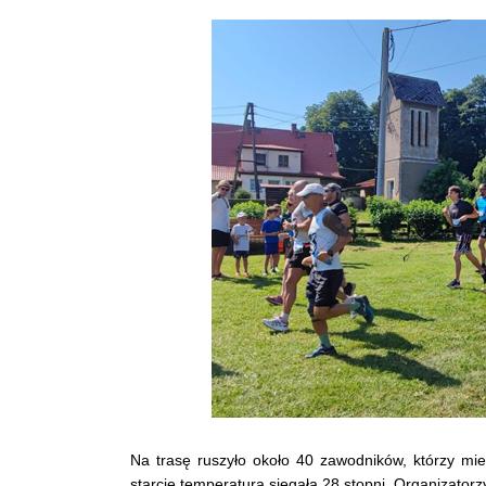
Na trasę ruszyło około 40 zawodników, którzy mie
starcie temperatura sięgała 28 stopni. Organizator