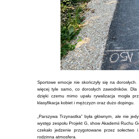
Sportowe emocje nie skończyły się na dorosłych. S
więcej tyle samo, co dorosłych zawodników. Dla 
dzięki czemu mimo upału rywalizacja mogła prz
klasyfikacja kobiet i mężczyzn oraz dużo dopingu.
„Parszywa Trzynastka” była głównym, ale nie je
występ zespołu Projekt G, show Akademii Ruchu 
czekało jedzenie przygotowane przez sołectwo 
rodzinna atmosfera.