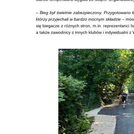
–
Bieg był świetnie zabezpieczony. Przygotowano k
którzy przyjechali w bardzo mocnym składzie
– mów
się biegacze z różnych stron, m.in. reprezentanci 
a także zawodnicy z innych klubów i indywidualni z W