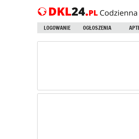
LOGOWANIE
OGŁOSZENIA
APT