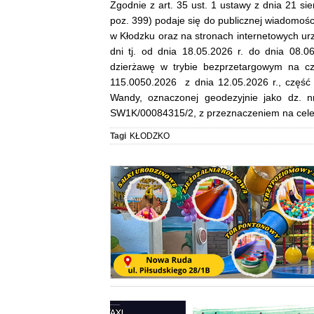
Zgodnie z art. 35 ust. 1 ustawy z dnia 21 si
poz. 399) podaje się do publicznej wiadomośc
w Kłodzku oraz na stronach internetowych ur
dni tj. od dnia 18.05.2026 r. do dnia 08.
dzierżawę w trybie bezprzetargowym na cz
115.0050.2026 z dnia 12.05.2026 r., część
Wandy, oznaczonej geodezyjnie jako dz. n
SW1K/00084315/2, z przeznaczeniem na cele
Tagi
KŁODZKO