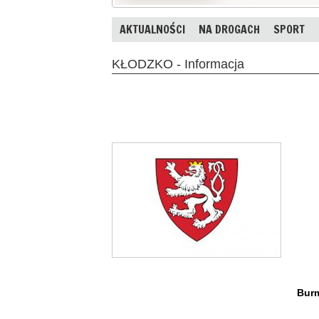
AKTUALNOŚCI
NA DROGACH
SPORT
KŁODZKO - Informacja
Burm