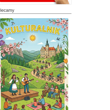
olecamy