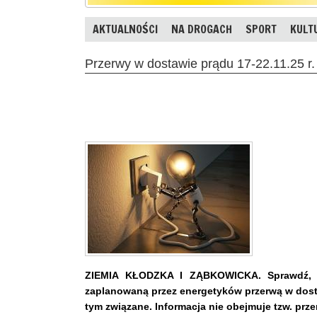
AKTUALNOŚCI
NA DROGACH
SPORT
KULT
Przerwy w dostawie prądu 17-22.11.25 r.
ZIEMIA KŁODZKA I ZĄBKOWICKA. Sprawdź, c
zaplanowaną przez energetyków przerwą w dosta
tym związane. Informacja nie obejmuje tzw. prz