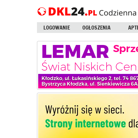
LOGOWANIE
OGŁOSZENIA
APT