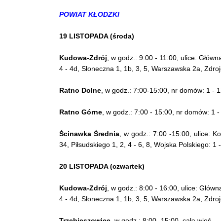
POWIAT KŁODZKI
19 LISTOPADA (środa)
Kudowa-Zdrój
, w godz.: 9:00 - 11:00, ulice: Główn
4 - 4d, Słoneczna 1, 1b, 3, 5, Warszawska 2a, Zdro
Ratno Dolne
, w godz.: 7:00-15:00, nr domów: 1 - 1
Ratno Górne
, w godz.: 7:00 - 15:00, nr domów: 1 - 
Ścinawka Średnia
, w godz.: 7:00 -15:00, ulice: K
34, Piłsudskiego 1, 2, 4 - 6, 8, Wojska Polskiego: 1 
20 LISTOPADA (czwartek)
Kudowa-Zdrój
, w godz.: 8:00 - 16:00, ulice: Główn
4 - 4d, Słoneczna 1, 1b, 3, 5, Warszawska 2a, Zdroj
Trzebieszowice
, w godz.: 8:00- 15:00, cała wieś.