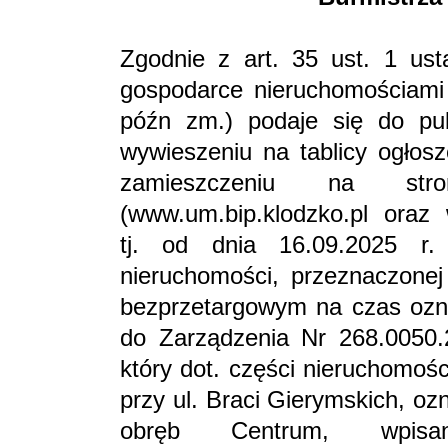
Zgodnie z art. 35 ust. 1 ust
gospodarce nieruchomościami (
późn zm.) podaje się do pub
wywieszeniu na tablicy ogłos
zamieszczeniu na stro
(www.um.bip.klodzko.pl oraz
tj. od dnia 16.09.2025 r
nieruchomości, przeznaczonej
bezprzetargowym na czas ozna
do Zarządzenia Nr 268.0050.
który dot. części nieruchomoś
przy ul. Braci Gierymskich, oz
obręb Centrum, wpisa