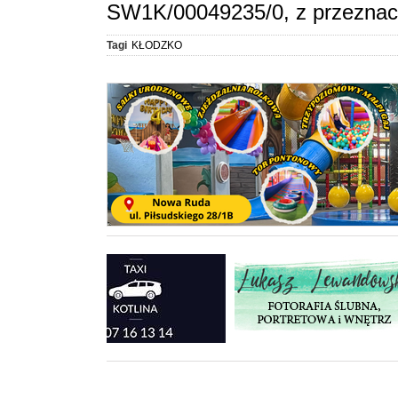
SW1K/00049235/0, z przeznacz
Tagi
KŁODZKO