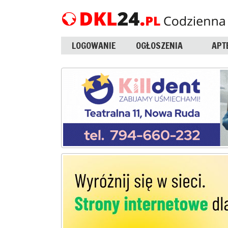
LOGOWANIE
OGŁOSZENIA
APT