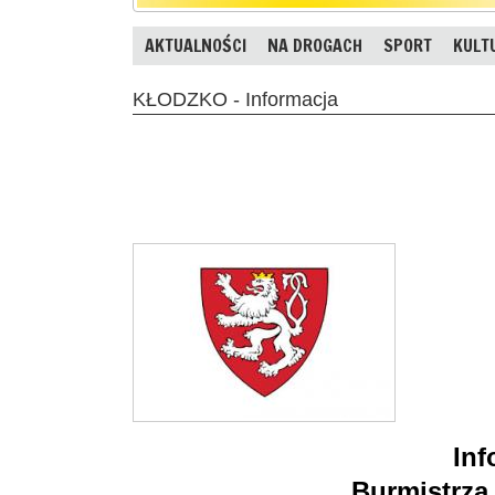
AKTUALNOŚCI
NA DROGACH
SPORT
KULT
KŁODZKO - Informacja
Inf
Burmistrza