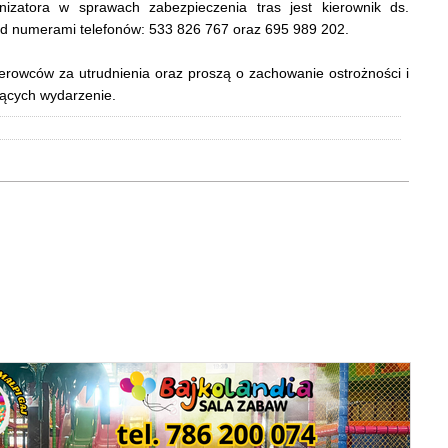
izatora w sprawach zabezpieczenia tras jest kierownik ds.
od numerami telefonów: 533 826 767 oraz 695 989 202.
erowców za utrudnienia oraz proszą o zachowanie ostrożności i
jących wydarzenie.