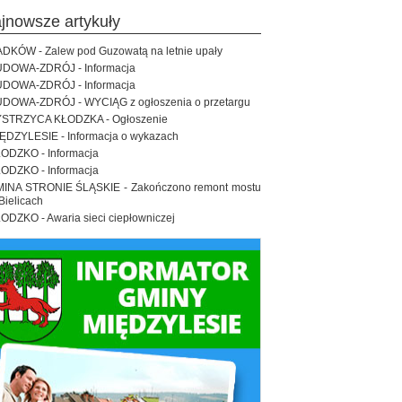
ajnowsze artykuły
DKÓW - Zalew pod Guzowatą na letnie upały
DOWA-ZDRÓJ - Informacja
DOWA-ZDRÓJ - Informacja
DOWA-ZDRÓJ - WYCIĄG z ogłoszenia o przetargu
STRZYCA KŁODZKA - Ogłoszenie
ĘDZYLESIE - Informacja o wykazach
ODZKO - Informacja
ODZKO - Informacja
INA STRONIE ŚLĄSKIE - Zakończono remont mostu
Bielicach
ODZKO - Awaria sieci ciepłowniczej