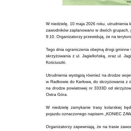
W niedzielę, 10 maja 2026 roku, utrudnienia 
zawodników zaplanowano w dwóch grupach, po
9:10. Organizatorzy przewidują, że na terytor
Tego dnia ograniczenia obejmą drogi gminne 
skrzyżowania z ul. Jagiellońską, oraz ul. Ja
Kościuszki.
Utrudnienia wystąpią również na drodze wojew
w Radkowie do Karłowa, do skrzyżowania z 
na drodze powiatowej nr 3333D od skrzyżow
Ostra Góra.
W niedzielę zamykanie trasy kolarskiej bę
pojazdu oznaczonego napisem „KONIEC ZAW
Organizatorzy zapewniają, że na trasie zawo