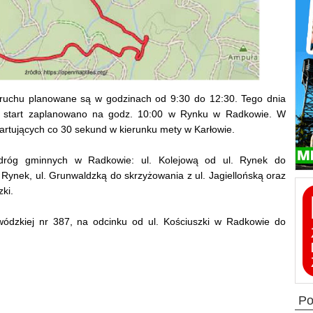
 ruchu planowane są w godzinach od 9:30 do 12:30. Tego dnia
go start zaplanowano na godz. 10:00 w Rynku w Radkowie. W
artujących co 30 sekund w kierunku mety w Karłowie.
dróg gminnych w Radkowie: ul. Kolejową od ul. Rynek do
Rynek, ul. Grunwaldzką do skrzyżowania z ul. Jagiellońską oraz
zki.
wódzkiej nr 387, na odcinku od ul. Kościuszki w Radkowie do
p