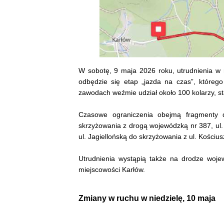
W sobotę, 9 maja 2026 roku, utrudnienia w
odbędzie się etap „jazda na czas”, które
zawodach weźmie udział około 100 kolarzy, st
Czasowe ograniczenia obejmą fragmenty 
skrzyżowania z drogą wojewódzką nr 387, ul. 
ul. Jagiellońską do skrzyżowania z ul. Kościus
Utrudnienia wystąpią także na drodze woje
miejscowości Karłów.
Zmiany w ruchu w niedzielę, 10 maja