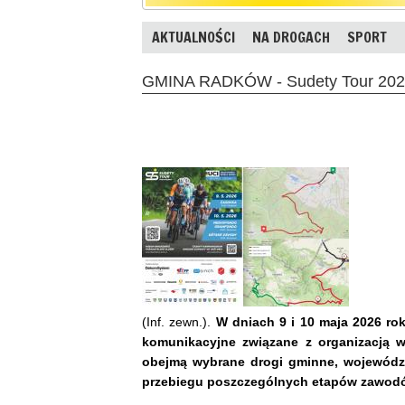
AKTUALNOŚCI
NA DROGACH
SPORT
GMINA RADKÓW - Sudety Tour 2026.
(Inf. zewn.).
W dniach 9 i 10 maja 2026 ro
komunikacyjne związane z organizacją 
obejmą wybrane drogi gminne, wojewódzki
przebiegu poszczególnych etapów zawod