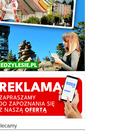
olecamy