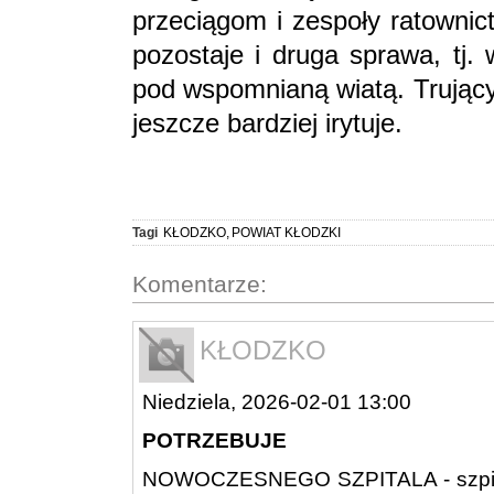
przeciągom i zespoły ratowni
pozostaje i druga sprawa, tj.
pod wspomnianą wiatą. Trujący
jeszcze bardziej irytuje.
Tagi
KŁODZKO
,
POWIAT KŁODZKI
Komentarze:
KŁODZKO
Niedziela, 2026-02-01 13:00
POTRZEBUJE
NOWOCZESNEGO SZPITALA - szpitala 