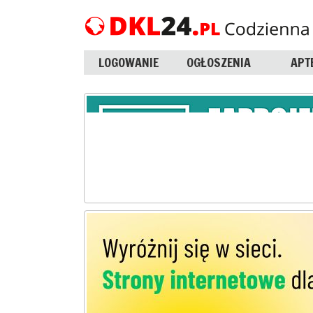
LOGOWANIE
OGŁOSZENIA
APT