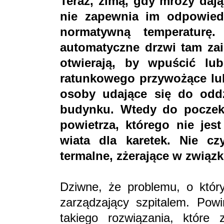
Teraz, zimą, gdy mrozy dają
nie zapewnia im odpowied
normatywną temperaturę
automatyczne drzwi tam zai
otwierają, by wpuścić lu
ratunkowego przywożące lu
osoby udające się do odd
budynku. Wtedy do poczek
powietrza, którego nie jes
wiata dla karetek. Nie cz
termalne, zżerające w związ
Dziwne, że problemu, o który
zarządzający szpitalem. Pow
takiego rozwiązania, które