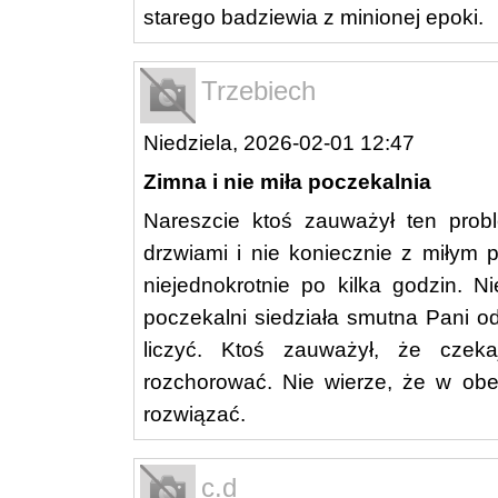
starego badziewia z minionej epoki.
Trzebiech
Niedziela, 2026-02-01 12:47
Zimna i nie miła poczekalnia
Nareszcie ktoś zauważył ten probl
drzwiami i nie koniecznie z miłym
niejednokrotnie po kilka godzin. N
poczekalni siedziała smutna Pani o
liczyć. Ktoś zauważył, że cze
rozchorować. Nie wierze, że w ob
rozwiązać.
c.d