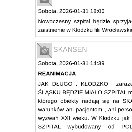
Sobota, 2026-01-31 18:06
Nowoczesny szpital będzie sprzyja
zaistnienie w Kłodzku filii Wrocław
SKANSEN
Sobota, 2026-01-31 14:39
REANIMACJA
JAK DŁUGO , KŁODZKO i zara
ŚLĄSKU BĘDZIE MIAŁO SZPITAL mi
którego obiekty nadają się na
warunków ani pacjentom , ani pers
wyzwań XXI wieku. W Kłodzku ja
SZPITAL wybudowany od POD