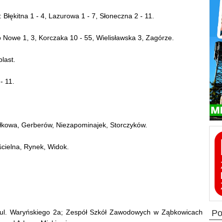
e: Błękitna 1 - 4, Lazurowa 1 - 7, Słoneczna 2 - 11.
ko Nowe 1, 3, Korczaka 10 - 55, Wielisławska 3, Zagórze.
plast.
- 11.
Fiołkowa, Gerberów, Niezapominajek, Storczyków.
ościelna, Rynek, Widok.
, ul. Waryńskiego 2a; Zespół Szkół Zawodowych w Ząbkowicach
p