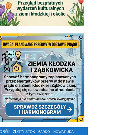
ZDRÓJ
ZŁOTY STOK
BARDO
NOWA RUDA