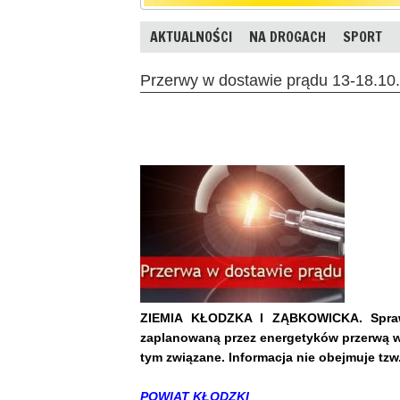
AKTUALNOŚCI
NA DROGACH
SPORT
Przerwy w dostawie prądu 13-18.10.
ZIEMIA KŁODZKA I ZĄBKOWICKA. Sprawd
zaplanowaną przez energetyków przerwą w 
tym związane. Informacja nie obejmuje tzw
POWIAT KŁODZKI