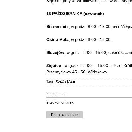
Śląskich przy ul Wrocławskiej 17 i warsztaty 
16 PAŹDZIERNIKA (czwartek)
Biernacicie
, w godz.: 8:00 - 15:00, całość łąc
Osina Mała
, w godz.: 8:00 - 15:00.
Służejów
, w godz.: 8:00 - 15:00, całość łącz
Ziębice
, w godz.: 8:00 - 15:00, ulice: Kr
Przemysłowa 45 - 56, Widokowa.
Tagi
POZOSTAŁE
Komentarze:
Brak komentarzy.
Dodaj komentarz