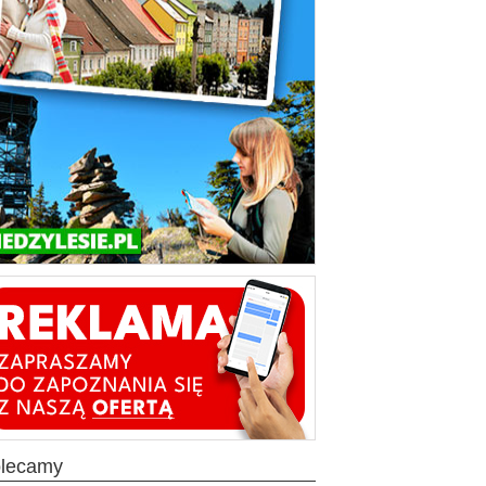
olecamy