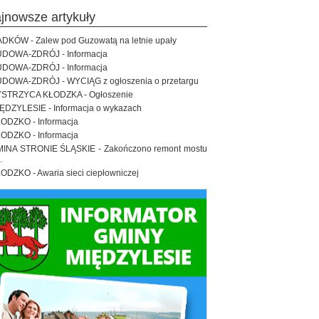
ajnowsze artykuły
DKÓW - Zalew pod Guzowatą na letnie upały
DOWA-ZDRÓJ - Informacja
DOWA-ZDRÓJ - Informacja
DOWA-ZDRÓJ - WYCIĄG z ogłoszenia o przetargu
STRZYCA KŁODZKA - Ogłoszenie
ĘDZYLESIE - Informacja o wykazach
ODZKO - Informacja
ODZKO - Informacja
INA STRONIE ŚLĄSKIE - Zakończono remont mostu
.
ODZKO - Awaria sieci ciepłowniczej