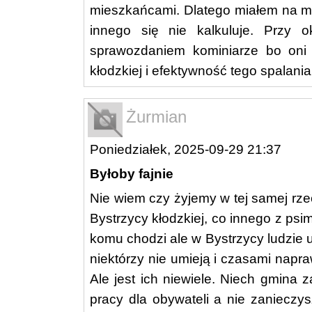
mieszkańcami. Dlatego miałem na myśl
innego się nie kalkuluje. Przy o
sprawozdaniem kominiarze bo oni 
kłodzkiej i efektywność tego spalania
Żurmian
Poniedziałek, 2025-09-29 21:37
Byłoby fajnie
Nie wiem czy żyjemy w tej samej rz
Bystrzycy kłodzkiej, co innego z ps
komu chodzi ale w Bystrzycy ludzie umi
niektórzy nie umieją i czasami napra
Ale jest ich niewiele. Niech gmina 
pracy dla obywateli a nie zanieczy