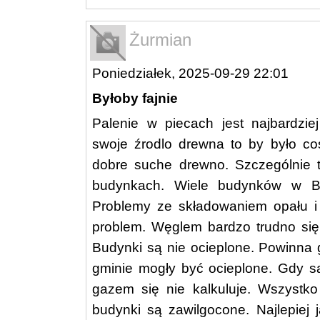
Żurmian
Poniedziałek, 2025-09-29 22:01
Byłoby fajnie
Palenie w piecach jest najbardzi
swoje źrodlo drewna to by było c
dobre suche drewno. Szczególnie t
budynkach. Wiele budynków w By
Problemy ze składowaniem opału i 
problem. Węglem bardzo trudno się
Budynki są nie ocieplone. Powinna 
gminie mogły być ocieplone. Gdy s
gazem się nie kalkuluje. Wszystko 
budynki są zawilgocone. Najlepiej 