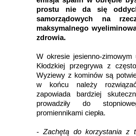
prostu nie da się oddyc
samorządowych na rzecz
maksymalnego wyeliminowan
zdrowia.
W okresie jesienno-zimowym u
Kłodzkiej przegrywa z częst
Wyziewy z kominów są potwier
w końcu należy rozwiąza
zapowiada bardziej skutecz
prowadziły do stopniow
promiennikami ciepła.
- Zachętą do korzystania z t