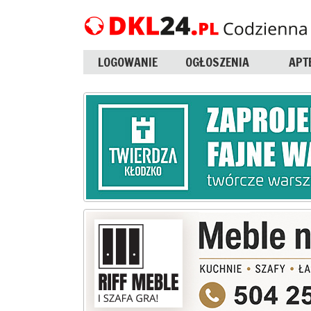
LOGOWANIE
OGŁOSZENIA
APT