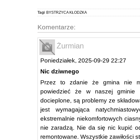
Tagi
BYSTRZYCA KŁODZKA
Komentarze:
Żurmian
Poniedziałek, 2025-09-29 22:27
Nic dziwnego
Przez to zdanie że gmina nie m
powiedzieć że w naszej gminie 
docieplone, są problemy ze składow
jest wymagająca natychmiasto
ekstremalnie niekomfortowych cias
nie zaradzą. Nie da się nic kupić o
remontowane. Wszystkie zawiłości s