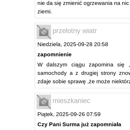
nie da się zmienić ogrzewania na ni
ziemi.
przelotny wiatr
Niedziela, 2025-09-28 20:58
zapomnienie
W dalszym ciągu zapomina się ,ż
samochody a z drugiej strony zno
zdaje sobie sprawę ,że może niektór
mieszkaniec
Piątek, 2025-09-26 07:59
Czy Pani Surma już zapomniała