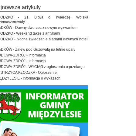
ajnowsze artykuły
ŁODZKO - 21. Bitwa o Twierdzę. Wojska
zemaszerowały...
DKÓW - Dawny dworzec z nowym wyzwaniem
ODZKO - Weekend także z antykami
ODZKO - Nocne zwiedzanie śladami dawnych hoteli
DKÓW - Zalew pod Guzowatą na letnie upały
DOWA-ZDRÓJ - Informacja
DOWA-ZDRÓJ - Informacja
DOWA-ZDRÓJ - WYCIĄG z ogłoszenia o przetargu
STRZYCA KŁODZKA - Ogłoszenie
ĘDZYLESIE - Informacja o wykazach