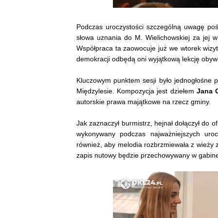
Podczas uroczystości szczególną uwagę poś
słowa uznania do M. Wielichowskiej za jej 
Współpraca ta zaowocuje już we wtorek wizy
demokracji odbędą oni wyjątkową lekcję obyw
Kluczowym punktem sesji było jednogłośne p
Międzylesie. Kompozycja jest dziełem
Jana 
autorskie prawa majątkowe na rzecz gminy.
Jak zaznaczył burmistrz, hejnał dołączył do of
wykonywany podczas najważniejszych uroc
również, aby melodia rozbrzmiewała z wieży 
zapis nutowy będzie przechowywany w gabinec