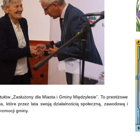
tułów „Zasłużony dla Miasta i Gminy Międzylesie”. To prestiżowe
a, które przez lata swoją działalnością społeczną, zawodową i
promocji gminy.