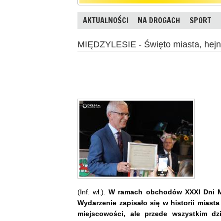
AKTUALNOŚCI
NA DROGACH
SPORT
MIĘDZYLESIE - Święto miasta, hejna
(Inf. wł.).
W ramach obchodów XXXI Dni Mię
Wydarzenie zapisało się w historii miast
miejscowości, ale przede wszystkim d