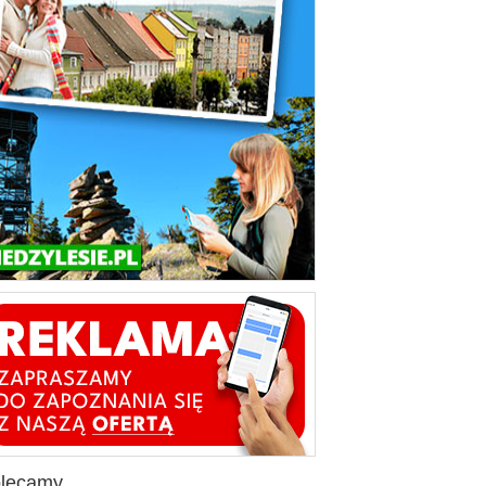
olecamy