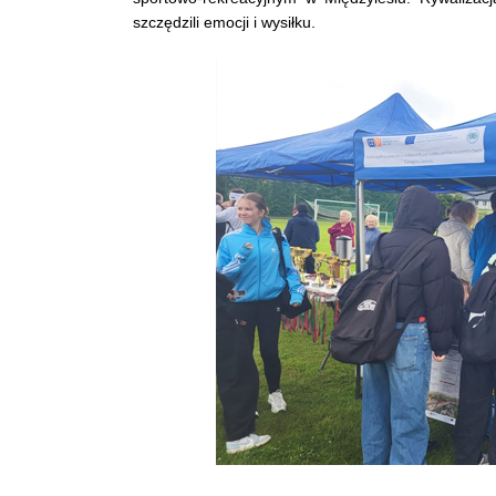
szczędzili emocji i wysiłku.