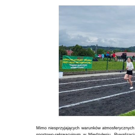
Mimo niesprzyjających warunków atmosferycznych za
sportowo-rekreacyjnym w Międzylesiu. Rywalizacj