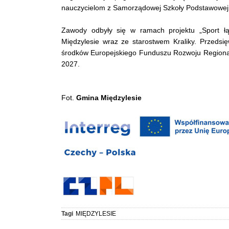
nauczycielom z Samorządowej Szkoły Podstawowej w
Zawody odbyły się w ramach projektu „Sport łą
Międzylesie wraz ze starostwem Kraliky. Przedsi
środków Europejskiego Funduszu Rozwoju Region
2027.
Fot.
Gmina Międzylesie
Tagi
MIĘDZYLESIE