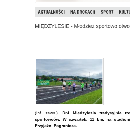
AKTUALNOŚCI
NA DROGACH
SPORT
KULT
MIĘDZYLESIE - Młodzież sportowo otwor
(Inf. zewn.).
Dni Międzylesia tradycyjnie r
sportowców. W czwartek, 11 bm. na stadioni
Przyjaźni Pogranicza.