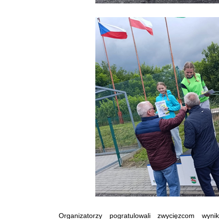
Organizatorzy pogratulowali zwycięzcom wyni