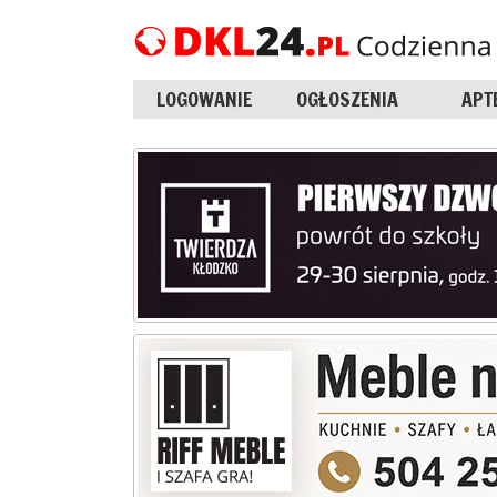
LOGOWANIE
OGŁOSZENIA
APT