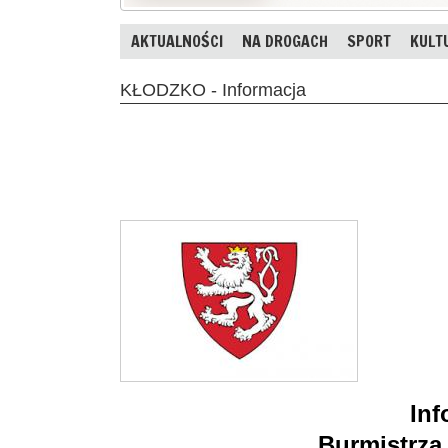
AKTUALNOŚCI
NA DROGACH
SPORT
KULT
KŁODZKO - Informacja
Inf
Burmistrza