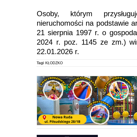
Osoby, którym przysług
nieruchomości na podstawie art
21 sierpnia 1997 r. o gospoda
2024 r. poz. 1145 ze zm.) wi
22.01.2026 r.
Tagi
KŁODZKO