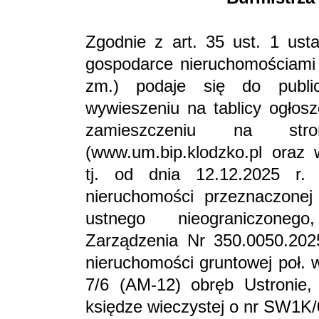
Zgodnie z art. 35 ust. 1 ust
gospodarce nieruchomościami (
zm.) podaje się do public
wywieszeniu na tablicy ogłos
zamieszczeniu na stro
(www.um.bip.klodzko.pl oraz
tj. od dnia 12.12.2025 r.
nieruchomości przeznaczonej
ustnego nieograniczone
Zarządzenia Nr 350.0050.2025
nieruchomości gruntowej poł. 
7/6 (AM-12) obręb Ustronie,
księdze wieczystej o nr SW1K