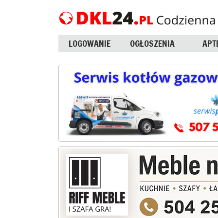
LOGOWANIE
OGŁOSZENIA
APT