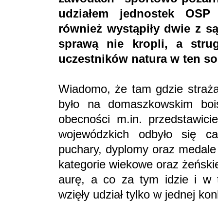
udziałem jednostek OSP
również wystąpiły dwie z s
sprawą nie kropli, a stru
uczestników natura w ten so
Wiadomo, że tam gdzie straża
było na domaszkowskim boi
obecności m.in. przedstawici
wojewódzkich odbyło się ca
puchary, dyplomy oraz medale 
kategorie wiekowe oraz żeński
aurę, a co za tym idzie i w 
wzięły udział tylko w jednej k