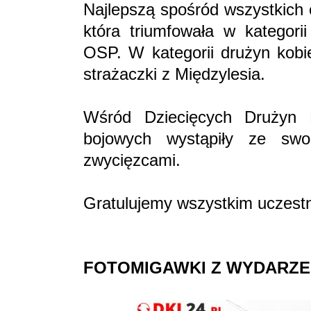
Najlepszą spośród wszystkich 
która triumfowała w kategori
OSP. W kategorii drużyn kobi
strażaczki z Międzylesia.
Wśród Dziecięcych Drużyn 
bojowych wystąpiły ze swoi
zwycięzcami.
Gratulujemy wszystkim uczest
FOTOMIGAWKI Z WYDARZE