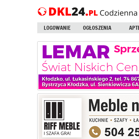
LOGOWANIE
OGŁOSZENIA
APT