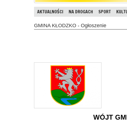
AKTUALNOŚCI
NA DROGACH
SPORT
KULT
GMINA KŁODZKO - Ogłoszenie
WÓJT GM