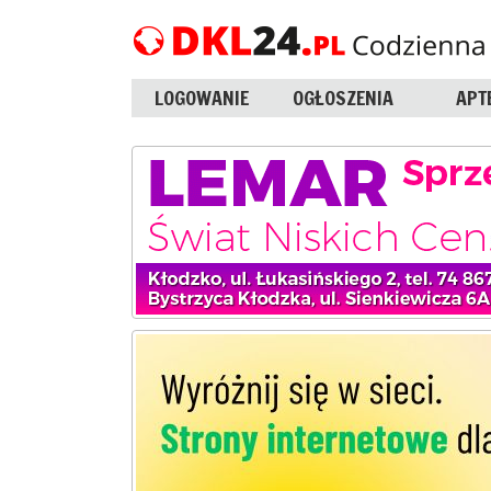
LOGOWANIE
OGŁOSZENIA
APT