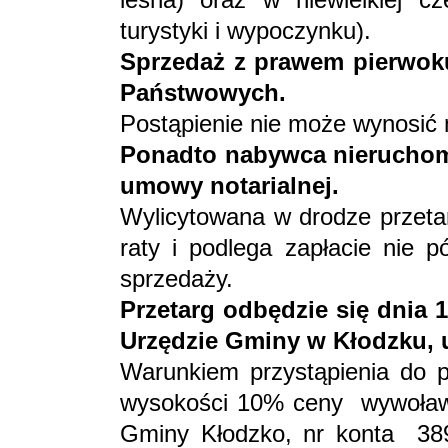
turystyki i wypoczynku).
Sprzedaż z prawem pierwok
Państwowych.
Postąpienie nie może wynosić 
Ponadto nabywca nieruchom
umowy notarialnej.
Wylicytowana w drodze przetar
raty i podlega zapłacie nie 
sprzedaży.
Przetarg odbędzie się dnia 
Urzędzie Gminy w Kłodzku, ul.
Warunkiem przystąpienia do p
wysokości 10% ceny wywoławcz
Gminy Kłodzko, nr konta 3