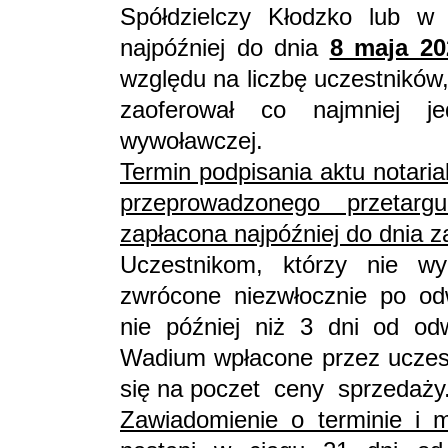
Spółdzielczy Kłodzko lub 
najpóźniej do dnia
8 maja 20
względu na liczbę uczestników,
zaoferował co najmniej j
wywoławczej.
Termin podpisania aktu notari
przeprowadzonego przetargu
zapłacona najpóźniej do dnia z
Uczestnikom, którzy nie wy
zwrócone niezwłocznie po odw
nie później niż 3 dni od odw
Wadium wpłacone przez uczestn
się na poczet ceny sprzedaży
Zawiadomienie o terminie i m