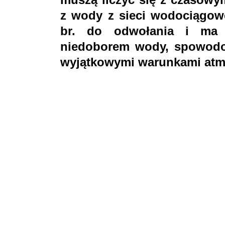
z wody z sieci wodociągowe
br. do odwołania i ma 
niedoborem wody, spowodo
wyjątkowymi warunkami atm