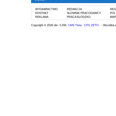
WYDAWNICTWO
REDAKCJA
REG
KONTAKT
SŁOWNIK PRACODAWCY
POL
REKLAMA
PRACA KŁODZKO
MAP
Copyright © 2026 Ver. 3.206·
CMS Thea
·
CPU ZETO
· - Wszelkie