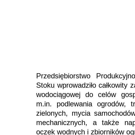
Przedsiębiorstwo Produkcy
Stoku wprowadziło całkowity z
wodociągowej do celów gosp
m.in. podlewania ogrodów, t
zielonych, mycia samochodów
mechanicznych, a także nape
oczek wodnych i zbiorników o