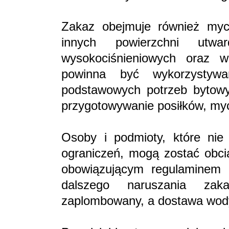
Zakaz obejmuje również myci
innych powierzchni utw
wysokociśnieniowych oraz 
powinna być wykorzystywa
podstawowych potrzeb bytowyc
przygotowywanie posiłków, myci
Osoby i podmioty, które nie
ograniczeń, mogą zostać obci
obowiązującym regulaminem 
dalszego naruszania za
zaplombowany, a dostawa wod