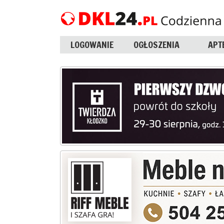
LOGOWANIE
OGŁOSZENIA
APT