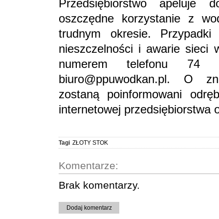
Przedsiębiorstwo apeluje
oszczędne korzystanie z wo
trudnym okresie. Przypadki
nieszczelności i awarie siec
numerem telefonu 74
biuro@ppuwodkan.pl. O zni
zostaną poinformowani odrę
internetowej przedsiębiorstwa 
Tagi
ZŁOTY STOK
Komentarze:
Brak komentarzy.
Dodaj komentarz