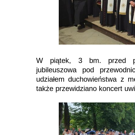
W piątek, 3 bm. przed p
jubileuszowa pod przewodn
udziałem duchowieństwa z met
także przewidziano koncert uwi