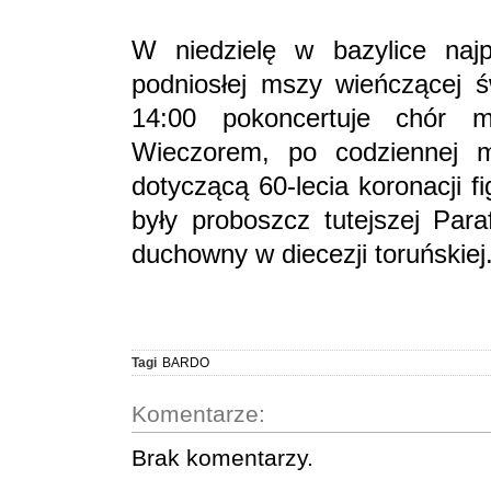
W niedzielę w bazylice naj
podniosłej mszy wieńczącej ś
14:00 pokoncertuje chór 
Wieczorem, po codziennej m
dotyczącą 60-lecia koronacji f
były proboszcz tutejszej Para
duchowny w diecezji toruńskiej
Tagi
BARDO
Komentarze:
Brak komentarzy.