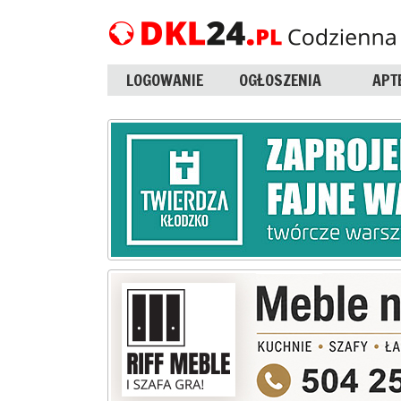
LOGOWANIE
OGŁOSZENIA
APT