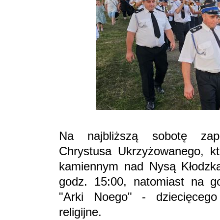
Na najbliższą sobotę zap
Chrystusa Ukrzyżowanego, kt
kamiennym nad Nysą Kłodzką.
godz. 15:00, natomiast na g
"Arki Noego" - dziecięcego
religijne.