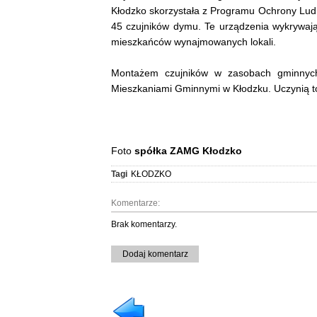
Kłodzko skorzystała z Programu Ochrony Ludno
45 czujników dymu. Te urządzenia wykrywają
mieszkańców wynajmowanych lokali.
Montażem czujników w zasobach gminnych za
Mieszkaniami Gminnymi w Kłodzku. Uczynią to 
Foto
spółka ZAMG Kłodzko
Tagi
KŁODZKO
Komentarze:
Brak komentarzy.
Dodaj komentarz