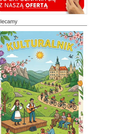
olecamy