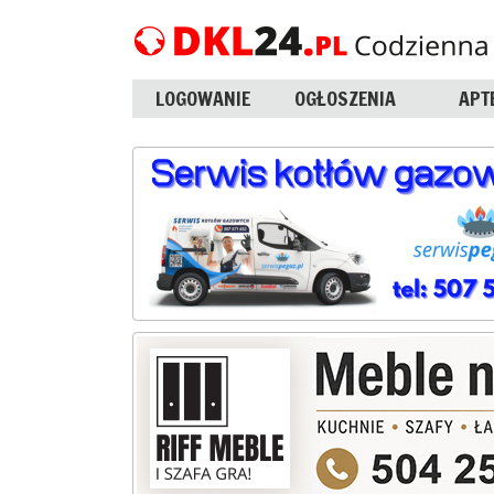
LOGOWANIE
OGŁOSZENIA
APT