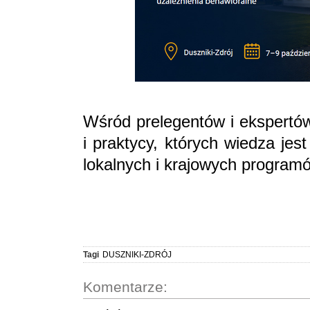
Wśród prelegentów i ekspertów
i praktycy, których wiedza je
lokalnych i krajowych program
Tagi
DUSZNIKI-ZDRÓJ
Komentarze: