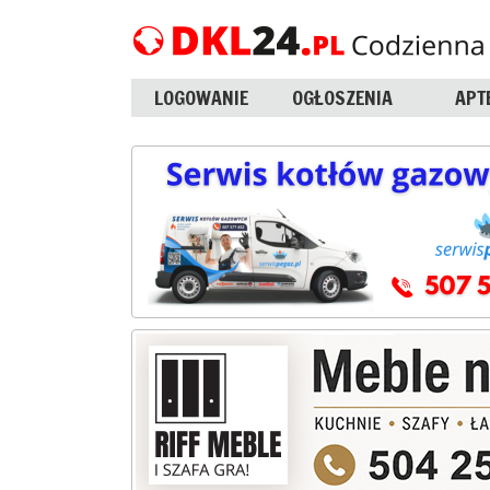
LOGOWANIE
OGŁOSZENIA
APT