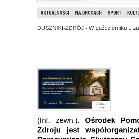
AKTUALNOŚCI
NA DROGACH
SPORT
KULT
DUSZNIKI-ZDRÓJ - W październiku o za
(Inf. zewn.).
Ośrodek Pomo
Zdroju jest współorganiz