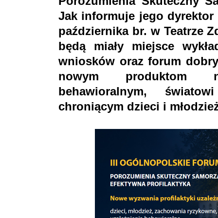
Porozumienia Skuteczny Sa
Jak informuje jego dyrektor 
października br. w Teatrze 
będą miały miejsce wykła
wniosków oraz forum dobry
nowym produktom nik
behawioralnym, świato
chroniącym dzieci i młodzież