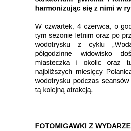
harmonizując się z nimi w r
W czwartek, 4 czerwca, o god
tym sezonie letnim oraz po pr
wodotrysku z cyklu „Woda
półgodzinne widowisko doś
miasteczka i okolic oraz 
najbliższych miesięcy Polani
wodotrysku podczas seansów 
tą kolejną atrakcją.
FOTOMIGAWKI
Z WYDARZE