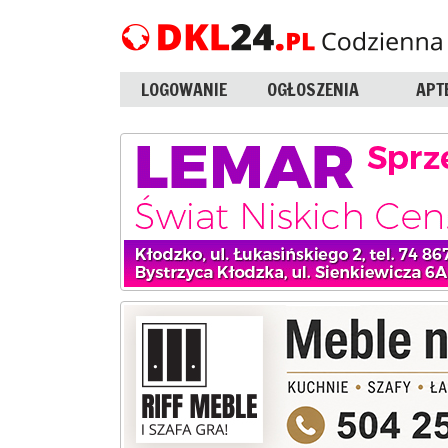
LOGOWANIE
OGŁOSZENIA
APT