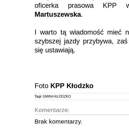
oficerka prasowa KPP 
Martuszewska
.
I warto tą wiadomość mieć 
szybszej jazdy przybywa, zaś 
się ustawiają.
Foto
KPP Kłodzko
Tagi
GMINA KŁODZKO
Komentarze:
Brak komentarzy.