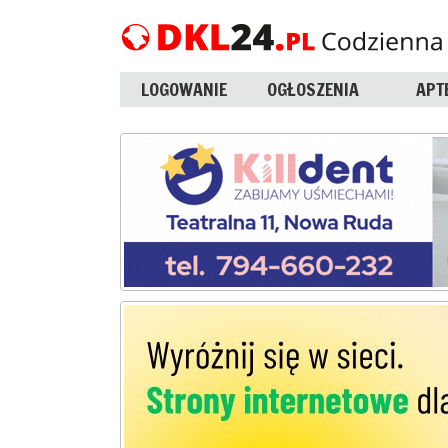
LOGOWANIE
OGŁOSZENIA
APT