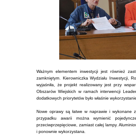
Ważnym elementem inwestycji jest również zas
zamkniętym. Kierowniczka Wydziału Inwestycji, R
wyjaśniła, że projekt realizowany jest przy ws
Obszarów Wiejskich w ramach interwencji Lead
dodatkowych priorytetów było właśnie wykorzystani
Nowe oprawy są łatwe w naprawie i wykonane z
przypadku awarii można wymienić pojedyncze
przeciwprzepięciowe, zamiast całej lampy. Alumin
i ponownie wykorzystana.