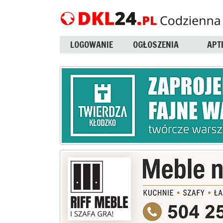
LOGOWANIE
OGŁOSZENIA
APT