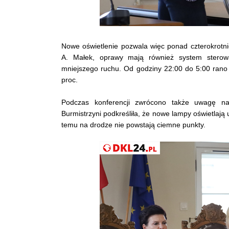
Nowe oświetlenie pozwala więc ponad czterokrotn
A. Małek, oprawy mają również system sterowa
mniejszego ruchu. Od godziny 22:00 do 5:00 ra
proc.
Podczas konferencji zwrócono także uwagę na
Burmistrzyni podkreśliła, że nowe lampy oświetlają u
temu na drodze nie powstają ciemne punkty.