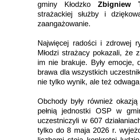
gminy Kłodzko
Zbigniew 
strażackiej służby i dzięk
zaangażowanie.
Najwięcej radości i zdrowej r
Młodzi strażacy pokazali, że 
im nie brakuje. Były emocje, 
brawa dla wszystkich uczestni
nie tylko wynik, ale też odwag
Obchody były również okazją 
pełnią jednostki OSP w gmi
uczestniczyli w 607 działaniac
tylko do 8 maja 2026 r. wyjeżd
liczbami stoją konkretni ludzi