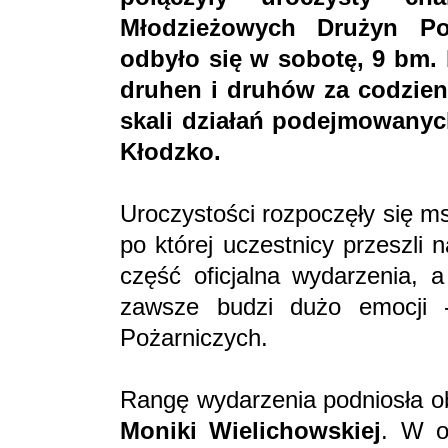
Młodzieżowych Drużyn Poż
odbyło się w sobotę, 9 bm.
druhen i druhów za codzien
skali działań podejmowanyc
Kłodzko.
Uroczystości rozpoczęły się m
po której uczestnicy przeszli
część oficjalna wydarzenia, a
zawsze budzi dużo emocji 
Pożarniczych.
Rangę wydarzenia podniosła o
Moniki Wielichowskiej
. W o