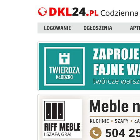
LOGOWANIE
OGŁOSZENIA
APT