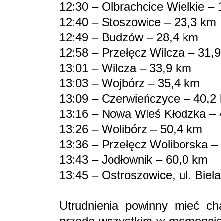
12:30 – Olbrachcice Wielkie –
12:40 – Stoszowice – 23,3 km
12:49 – Budzów – 28,4 km
12:58 – Przełęcz Wilcza – 31,
13:01 – Wilcza – 33,9 km
13:03 – Wojbórz – 35,4 km
13:09 – Czerwieńczyce – 40,2
13:16 – Nowa Wieś Kłodzka – 
13:26 – Wolibórz – 50,4 km
13:36 – Przełęcz Woliborska –
13:43 – Jodłownik – 60,0 km
13:45 – Ostroszowice, ul. Bie
Utrudnienia powinny mieć cha
przede wszystkim w momencie 