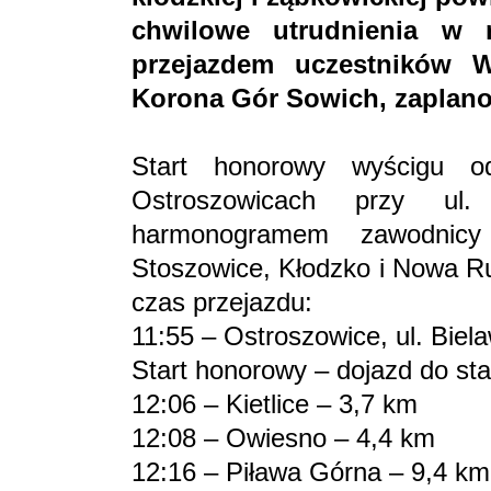
chwilowe utrudnienia w
przejazdem uczestników 
Korona Gór Sowich, zaplano
Start honorowy wyścigu 
Ostroszowicach przy ul
harmonogramem zawodnicy
Stoszowice, Kłodzko i Nowa Ru
czas przejazdu:
11:55 – Ostroszowice, ul. Biel
Start honorowy – dojazd do sta
12:06 – Kietlice – 3,7 km
12:08 – Owiesno – 4,4 km
12:16 – Piława Górna – 9,4 km