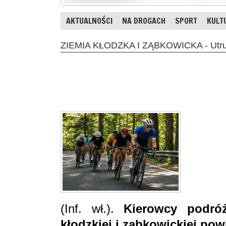
AKTUALNOŚCI
NA DROGACH
SPORT
KULT
ZIEMIA KŁODZKA I ZĄBKOWICKA - Utrud
(Inf. wł.).
Kierowcy podróż
kłodzkiej i ząbkowickiej po