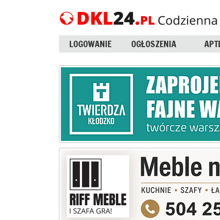
LOGOWANIE
OGŁOSZENIA
APT