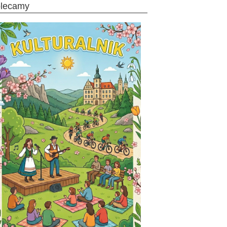
olecamy