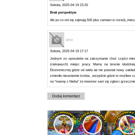
Sobota, 2025-04-19 23:20
Brak perspektyw
Ale po co oni się zajmują 500 plus zamiast w rozwój ,mies
ano
Sobota, 2025-04-19 17:17
Jednym ze sposobów na zatrzymanie choć części mł
(ciekawych) miejsc pracy. Mamy na terenie kłodzkiej
Ekonomicznej gdzie od wielu lat nie powstał nowy za
zmieniło nieustannie trzeba , wszędzie gdzie to możliwe z
na "mannę z Nieba" że inwestor sam się zgłosi i grzeczn
Dodaj komentarz