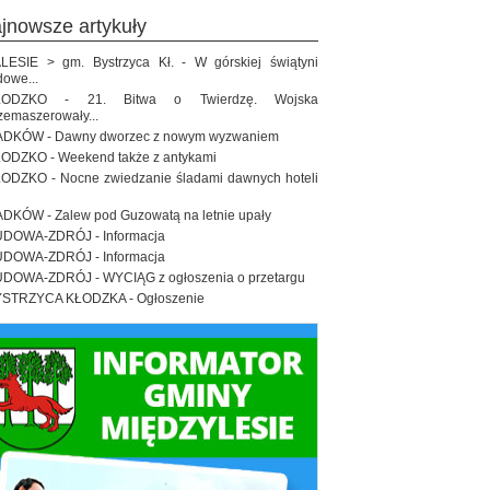
ajnowsze artykuły
LESIE > gm. Bystrzyca Kł. - W górskiej świątyni
dowe...
ŁODZKO - 21. Bitwa o Twierdzę. Wojska
zemaszerowały...
DKÓW - Dawny dworzec z nowym wyzwaniem
ODZKO - Weekend także z antykami
ODZKO - Nocne zwiedzanie śladami dawnych hoteli
DKÓW - Zalew pod Guzowatą na letnie upały
DOWA-ZDRÓJ - Informacja
DOWA-ZDRÓJ - Informacja
DOWA-ZDRÓJ - WYCIĄG z ogłoszenia o przetargu
STRZYCA KŁODZKA - Ogłoszenie