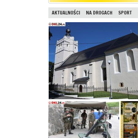
AKTUALNOŚCI
NA DROGACH
SPORT