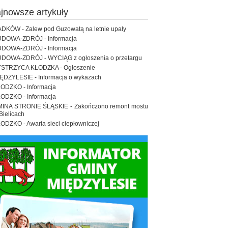
ajnowsze artykuły
DKÓW - Zalew pod Guzowatą na letnie upały
DOWA-ZDRÓJ - Informacja
DOWA-ZDRÓJ - Informacja
DOWA-ZDRÓJ - WYCIĄG z ogłoszenia o przetargu
STRZYCA KŁODZKA - Ogłoszenie
ĘDZYLESIE - Informacja o wykazach
ODZKO - Informacja
ODZKO - Informacja
INA STRONIE ŚLĄSKIE - Zakończono remont mostu
Bielicach
ODZKO - Awaria sieci ciepłowniczej