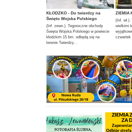
KŁODZKO - Do twierdzy na
ZIEMIA 
Święto Wojska Polskiego
(Inf. wł.)
(Inf. zewn.). Tegoroczne obchody
wielkimi 
Święta Wojska Polskiego w powiecie
wyjątkowo
kłodzkim 15 bm. odbędą się na
czwartek i
terenie Twierdzy...