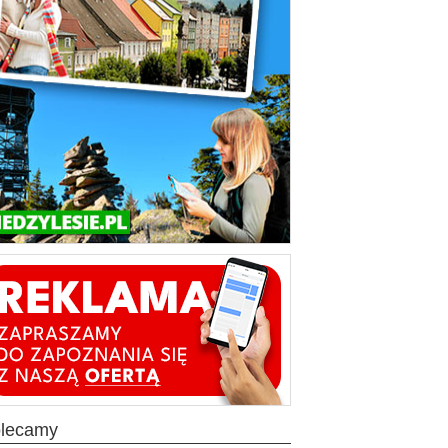
olecamy