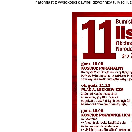
natomiast z wysokości dawnej dzwonnicy turyści już