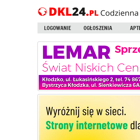
LOGOWANIE
OGŁOSZENIA
APT