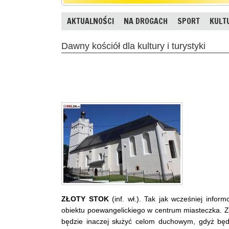
AKTUALNOŚCI
NA DROGACH
SPORT
KULT
Dawny kościół dla kultury i turystyki
ZŁOTY STOK
(inf. wł.). Tak jak wcześniej inform
obiektu poewangelickiego w centrum miasteczka. 
będzie inaczej służyć celom duchowym, gdyż bę