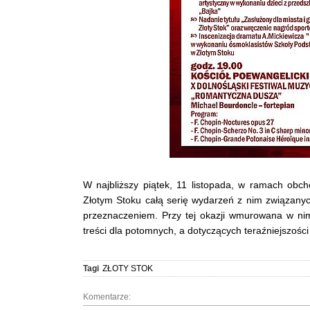
W najbliższy piątek, 11 listopada, w ramach ob
Złotym Stoku całą serię wydarzeń z nim związanyc
przeznaczeniem. Przy tej okazji wmurowana w nim
treści dla potomnych, a dotyczących teraźniejszośc
Tagi
ZŁOTY STOK
Komentarze: