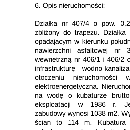
6. Opis nieruchomości:
Działka nr 407/4 o pow. 0,26
zbliżony do trapezu. Działka 
opadającym w kierunku połud
nawierzchni asfaltowej nr
wewnętrzną nr 406/1 i 406/2 d
infrastrukturę wodno-kanal
otoczeniu nieruchomości 
elektroenergetyczna. Nieruch
na wodę o kubaturze brutt
eksploatacji w 1986 r. Je
zabudowy wynosi 1038 m2. Wys
ścian to 114 m. Kubatura 