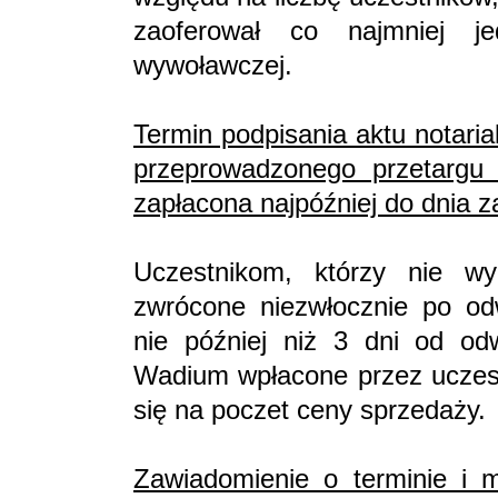
zaoferował co najmniej j
wywoławczej.
Termin podpisania aktu notari
przeprowadzonego przetargu
zapłacona najpóźniej do dnia z
Uczestnikom, którzy nie wy
zwrócone niezwłocznie po odw
nie później niż 3 dni od odw
Wadium wpłacone przez uczestn
się na poczet ceny sprzedaży.
Zawiadomienie o terminie i m