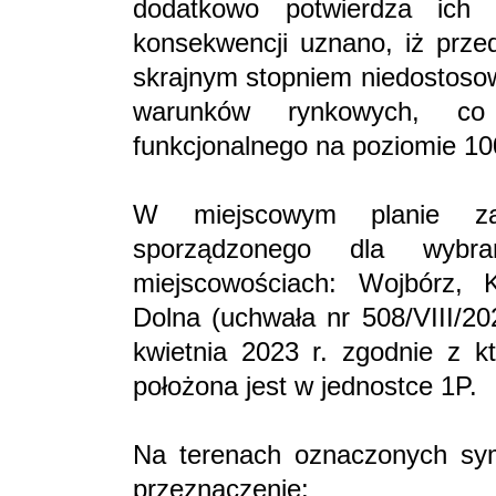
dodatkowo potwierdza ich
konsekwencji uznano, iż przed
skrajnym stopniem niedostosow
warunków rynkowych, co 
funkcjonalnego na poziomie 1
W miejscowym planie zag
sporządzonego dla wybr
miejscowościach: Wojbórz, 
Dolna (uchwała nr 508/VIII/2
kwietnia 2023 r. zgodnie z 
położona jest w jednostce 1P.
Na terenach oznaczonych sym
przeznaczenie: