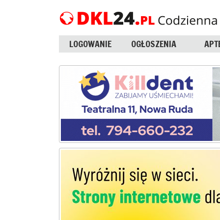
LOGOWANIE
OGŁOSZENIA
APT