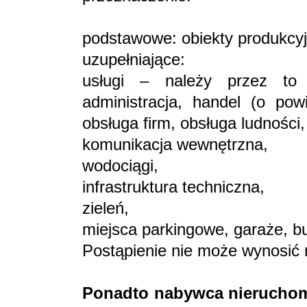
podstawowe: obiekty produkcyj
uzupełniające:
usługi – należy przez to 
administracja, handel (o po
obsługa firm, obsługa ludności,
komunikacja wewnętrzna,
wodociągi,
infrastruktura techniczna,
zieleń,
miejsca parkingowe, garaże, b
Postąpienie nie może wynosić 
Ponadto nabywca nieruchom