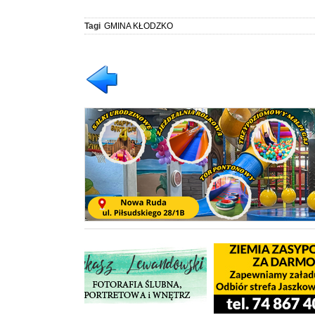
Tagi
GMINA KŁODZKO