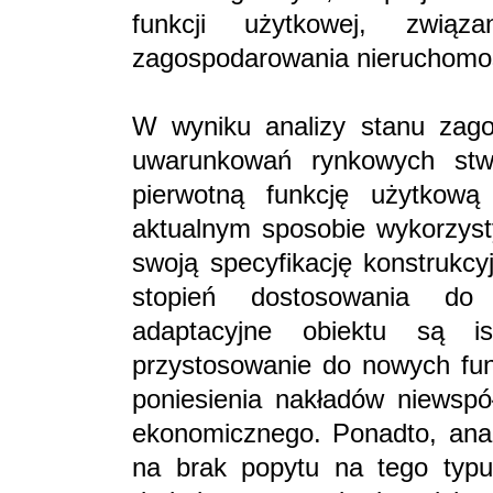
funkcji użytkowej, zwią
zagospodarowania nieruchomoś
W wyniku analizy stanu zago
uwarunkowań rynkowych stwie
pierwotną funkcję użytkową
aktualnym sposobie wykorzyst
swoją specyfikację konstrukcy
stopień dostosowania do p
adaptacyjne obiektu są is
przystosowanie do nowych funk
poniesienia nakładów niewspó
ekonomicznego. Ponadto, anal
na brak popytu na tego typu 