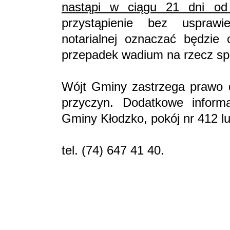
nastąpi w ciągu 21 dni od 
przystąpienie bez uspraw
notarialnej oznaczać będzie
przepadek wadium na rzecz sp
Wójt Gminy zastrzega prawo 
przyczyn. Dodatkowe infor
Gminy Kłodzko, pokój nr 412 lu
tel. (74)