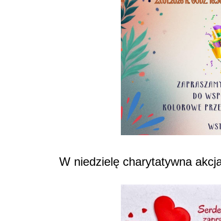
W niedzielę charytatywna akcj