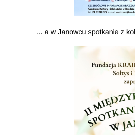
... a w Janowcu spotkanie z ko