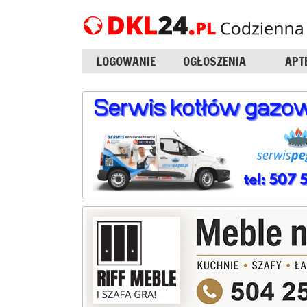
LOGOWANIE
OGŁOSZENIA
APT