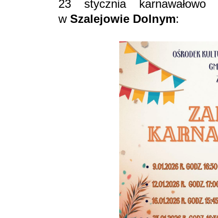
23 stycznia karnawałow
w
Szalejowie Dolnym
: