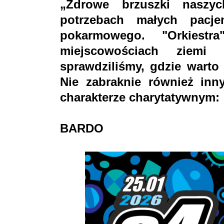
„Zdrowe brzuszki naszy
potrzebach małych pacj
pokarmowego. "Orkiest
miejscowościach ziemi 
sprawdziliśmy, gdzie warto
Nie zabraknie również in
charakterze charytatywnym:
BARDO