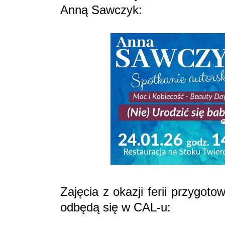
Anną Sawczyk:
Zajęcia z okazji ferii przygot
odbędą się w CAL-u: