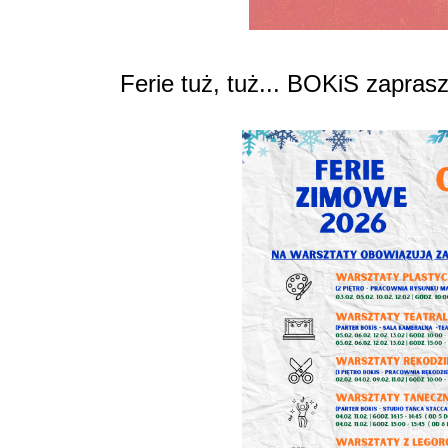
Ferie tuż, tuż... BOKiS zaprasz