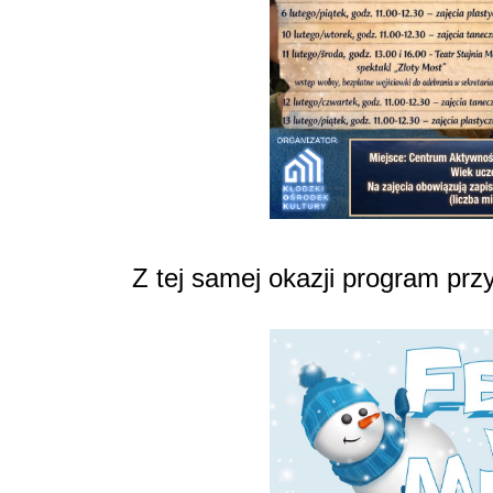
Z tej samej okazji program pr