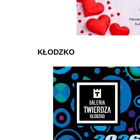
KŁODZKO