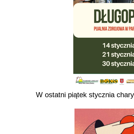
W ostatni piątek stycznia char