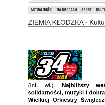
AKTUALNOŚCI
NA DROGACH
SPORT
KULT
ZIEMIA KŁODZKA - Kultur
(Inf. wł.).
Najbliższy w
solidarności, muzyki i dobra
Wielkiej Orkiestry Świąte