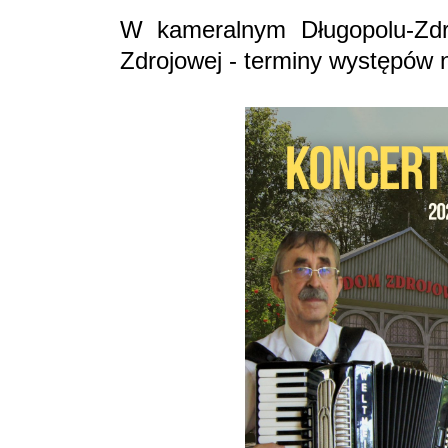
W kameralnym Długopolu-Zdro
Zdrojowej - terminy występów n