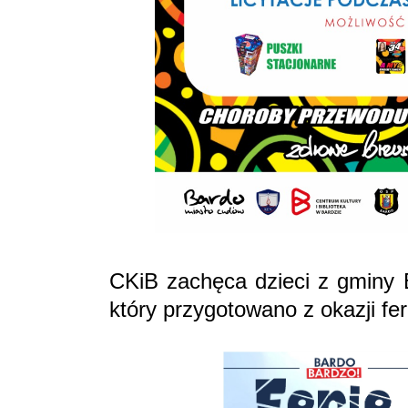
CKiB zachęca dzieci z gminy 
który przygotowano z okazji fe