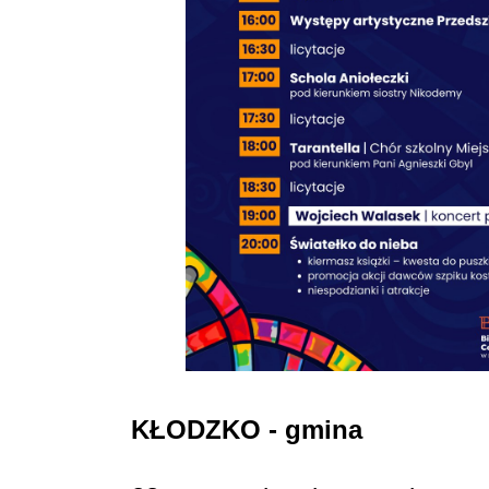
KŁODZKO - gmina